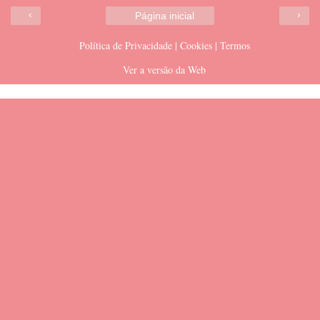
‹
›
Página inicial
Política de Privacidade | Cookies | Termos
Ver a versão da Web