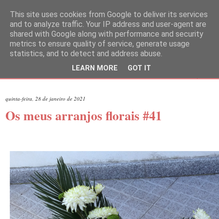
This site uses cookies from Google to deliver its services
and to analyze traffic. Your IP address and user-agent are
shared with Google along with performance and security
metrics to ensure quality of service, generate usage
statistics, and to detect and address abuse.
LEARN MORE
GOT IT
▼
quinta-feira, 28 de janeiro de 2021
Os meus arranjos florais #41