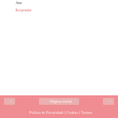
Ana
Responder
‹
›
Página inicial
Política de Privacidade | Cookies | Termos