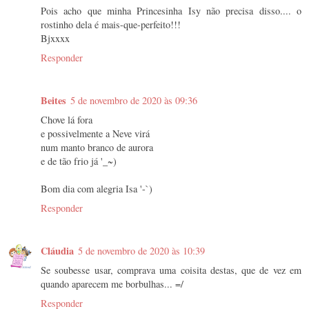
Pois acho que minha Princesinha Isy não precisa disso.... o
rostinho dela é mais-que-perfeito!!!
Bjxxxx
Responder
Beites
5 de novembro de 2020 às 09:36
Chove lá fora
e possivelmente a Neve virá
num manto branco de aurora
e de tão frio já '_~)
Bom dia com alegria Isa '-`)
Responder
Cláudia
5 de novembro de 2020 às 10:39
Se soubesse usar, comprava uma coisita destas, que de vez em
quando aparecem me borbulhas... =/
Responder