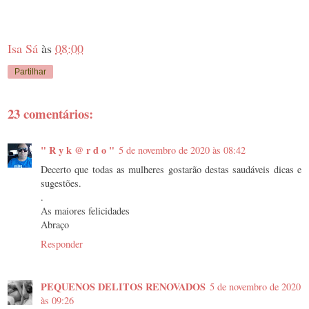
Isa Sá
às
08:00
Partilhar
23 comentários:
" R y k @ r d o "
5 de novembro de 2020 às 08:42
Decerto que todas as mulheres gostarão destas saudáveis dicas e
sugestões.
.
As maiores felicidades
Abraço
Responder
PEQUENOS DELITOS RENOVADOS
5 de novembro de 2020
às 09:26