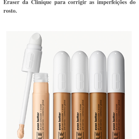
Eraser da Clinique
para corrigir as imperfeições do
rosto.