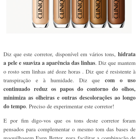
hidrata
Diz que este corretor, disponível em vários tons,
a pele e suaviza a aparência das linhas
. Diz que mantem
o rosto sem linhas até doze horas . Diz que é resistente à
com o uso
transpiração e à humidade. Diz que
continuado reduz os papos do contorno do olhos,
minimiza as olheiras e outras descolorações ao longo
do tempo
. Preciso de experimentar este corretor!
E por fim digo-vos que os tons deste corretor foram
pensados para complementar o mesmo tom das bases de
maquilhagem Even Better, para facilitar a combinação de