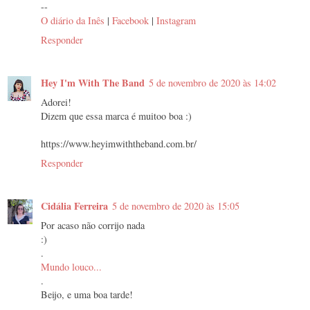
--
O diário da Inês
|
Facebook
|
Instagram
Responder
Hey I'm With The Band
5 de novembro de 2020 às 14:02
Adorei!
Dizem que essa marca é muitoo boa :)
https://www.heyimwiththeband.com.br/
Responder
Cidália Ferreira
5 de novembro de 2020 às 15:05
Por acaso não corrijo nada
:)
.
Mundo louco...
.
Beijo, e uma boa tarde!