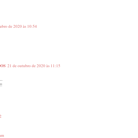
ubro de 2020 às 10:54
DOS
21 de outubro de 2020 às 11:15
..
!!
2
ram