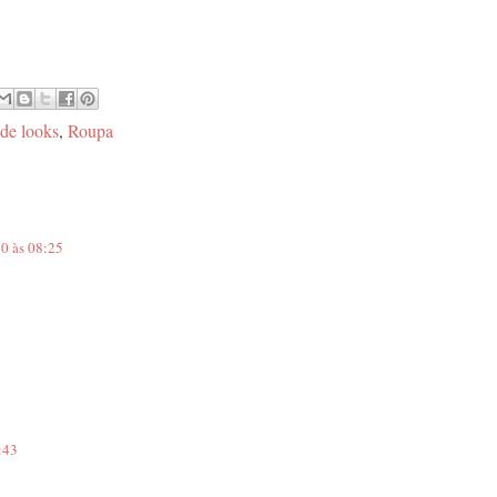
 de looks
,
Roupa
0 às 08:25
:43