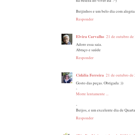
na beleza do viver Isa '.^)
Beijinhos e um belo dia com alegria,
Responder
Elvira Carvalho
21 de outubro de
Adoro essa saia.
Abraço e saúde
Responder
Cidália Ferreira
21 de outubro de
Gosto das peças. Obrigada :))
-
Morre lentamente ...
-
Beijos, e um excelente dia de Quarta
Responder