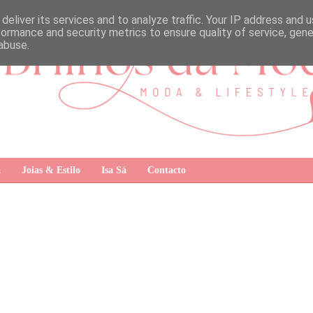
deliver its services and to analyze traffic. Your IP address and 
formance and security metrics to ensure quality of service, gen
abuse.
a
Joias & Estilo
Isa Sá
Contacto