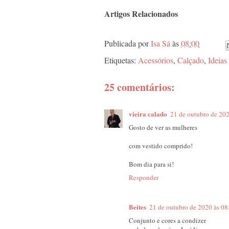
Artigos Relacionados
Publicada por
Isa Sá
às
08:00
Etiquetas:
Acessórios
,
Calçado
,
Ideias
25 comentários:
vieira calado
21 de outubro de 202
Gosto de ver as mulheres
com vestido comprido!
Bom dia para si!
Responder
Beites
21 de outubro de 2020 às 08
Conjunto e cores a condizer