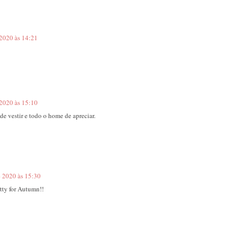
 2020 às 14:21
 2020 às 15:10
e vestir e todo o home de apreciar.
e 2020 às 15:30
etty for Autumn!!