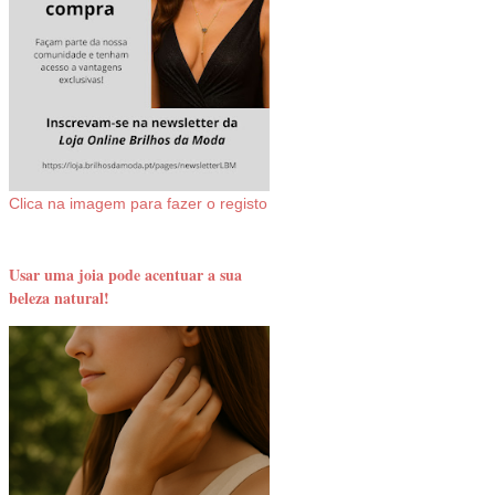
Clica na imagem para fazer o registo
Usar uma joia pode acentuar a sua
beleza natural!