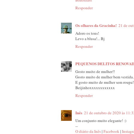
Bluestrass
Responder
Os olhares da Gracinha!
21 de out
Adoro os tons!
Levo a blusa!... Bj
Responder
PEQUENOS DELITOS RENOVA
Gosto muito de mulher!!
Gosto muito de mulher bem vestida..
E gosto muito de mulher sem roupa!
Beijinhoxxxxxxxxxxxx
Responder
Inês
21 de outubro de 2020 às 11:3
Um conjunto muito elegante! :)
--
O diário da Inês
|
Facebook
|
Instag