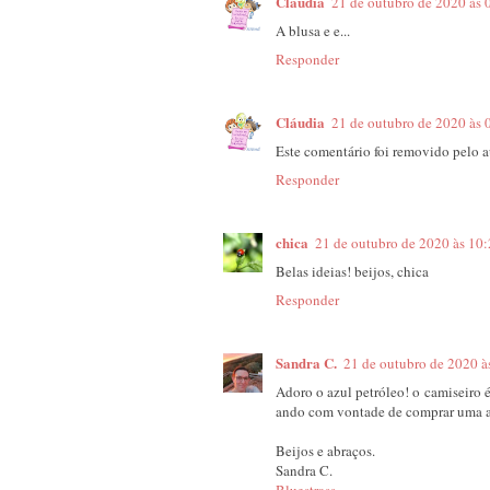
Cláudia
21 de outubro de 2020 às 
A blusa e e...
Responder
Cláudia
21 de outubro de 2020 às 
Este comentário foi removido pelo a
Responder
chica
21 de outubro de 2020 às 10
Belas ideias! beijos, chica
Responder
Sandra C.
21 de outubro de 2020 à
Adoro o azul petróleo! o camiseiro é 
ando com vontade de comprar uma a
Beijos e abraços.
Sandra C.