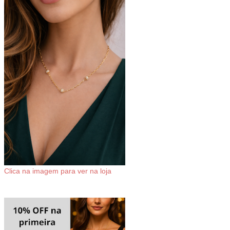
Clica na imagem para ver na loja