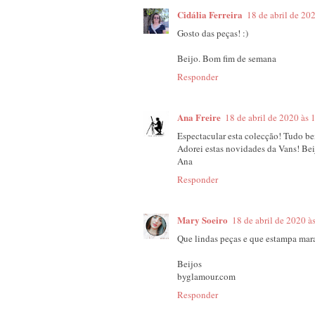
Cidália Ferreira
18 de abril de 20
Gosto das peças! :)
Beijo. Bom fim de semana
Responder
Ana Freire
18 de abril de 2020 às 
Espectacular esta colecção! Tudo bem
Adorei estas novidades da Vans! Be
Ana
Responder
Mary Soeiro
18 de abril de 2020 à
Que lindas peças e que estampa mar
Beijos
byglamour.com
Responder