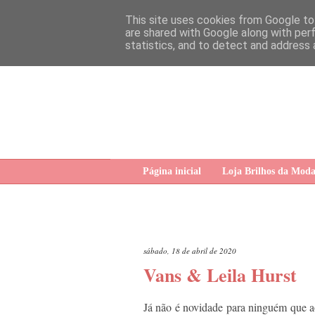
This site uses cookies from Google to 
are shared with Google along with per
statistics, and to detect and address 
Página inicial
Loja Brilhos da Mod
sábado, 18 de abril de 2020
Vans & Leila Hurst
Já não é novidade para ninguém que a