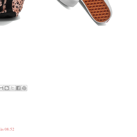
 às 08:52