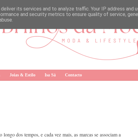
deliver its services and to analyze traffic. Your IP address and 
formance and security metrics to ensure quality of service, gen
abuse.
a
Joias & Estilo
Isa Sá
Contacto
o longo dos tempos, e cada vez mais, as marcas se associam a