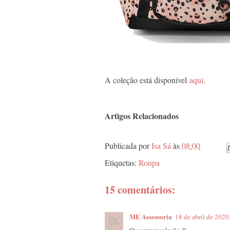
A coleção está disponível
aqui
.
Artigos Relacionados
Publicada por
Isa Sá
às
08:00
Etiquetas:
Roupa
15 comentários:
ME Assessoria
18 de abril de 2020
Que super coleção !!