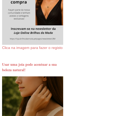
Clica na imagem para fazer o registo
Usar uma joia pode acentuar a sua
beleza natural!