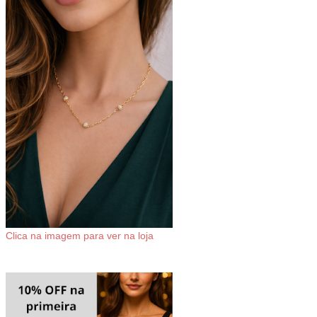
Clica na imagem para ver na loja