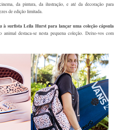
inema, da pintura, da ilustração, e até da decoração para
ezes de edição limitada.
u à surfista Leila Hurst para lançar uma coleção cápsula
o animal destaca-se nesta pequena coleção. Deixo-vos com