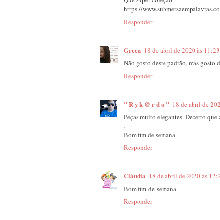
https://www.submersaempalavras.
Responder
Green
18 de abril de 2020 às 11:23
Não gosto deste padrão, mas gosto d
Responder
" R y k @ r d o "
18 de abril de 20
Peças muito elegantes. Decerto que 
.
Bom fim de semana.
Responder
Cláudia
18 de abril de 2020 às 12:
Bom fim-de-semana
Responder