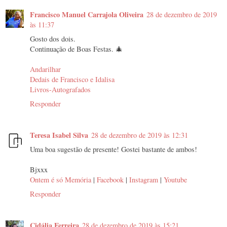
Francisco Manuel Carrajola Oliveira
28 de dezembro de 2019
às 11:37
Gosto dos dois.
Continuação de Boas Festas. 🎄
Andarilhar
Dedais de Francisco e Idalisa
Livros-Autografados
Responder
Teresa Isabel Silva
28 de dezembro de 2019 às 12:31
Uma boa sugestão de presente! Gostei bastante de ambos!
Bjxxx
Ontem é só Memória
|
Facebook
|
Instagram
|
Youtube
Responder
Cidália Ferreira
28 de dezembro de 2019 às 15:21