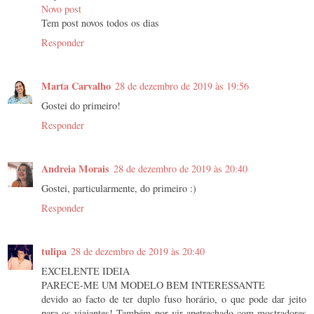
Novo post
Tem post novos todos os dias
Responder
Marta Carvalho
28 de dezembro de 2019 às 19:56
Gostei do primeiro!
Responder
Andreia Morais
28 de dezembro de 2019 às 20:40
Gostei, particularmente, do primeiro :)
Responder
tulipa
28 de dezembro de 2019 às 20:40
EXCELENTE IDEIA
PARECE-ME UM MODELO BEM INTERESSANTE
devido ao facto de ter duplo fuso horário, o que pode dar jeito
para os viajantes! Também por vir apetrechado com mostradores