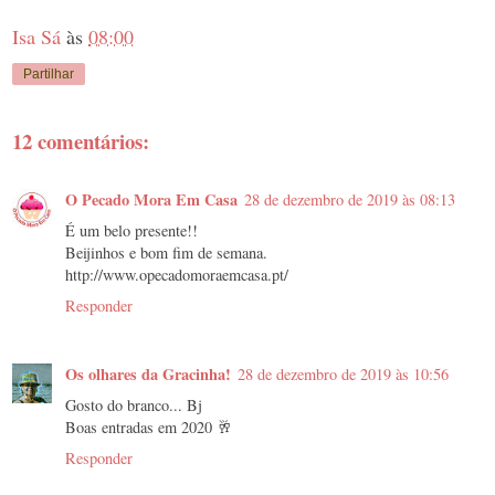
Isa Sá
às
08:00
Partilhar
12 comentários:
O Pecado Mora Em Casa
28 de dezembro de 2019 às 08:13
É um belo presente!!
Beijinhos e bom fim de semana.
http://www.opecadomoraemcasa.pt/
Responder
Os olhares da Gracinha!
28 de dezembro de 2019 às 10:56
Gosto do branco... Bj
Boas entradas em 2020 🥂
Responder