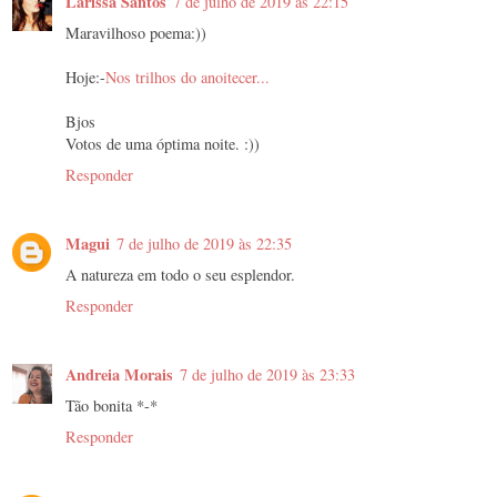
Larissa Santos
7 de julho de 2019 às 22:15
Maravilhoso poema:))
Hoje:-
Nos trilhos do anoitecer...
Bjos
Votos de uma óptima noite. :))
Responder
Magui
7 de julho de 2019 às 22:35
A natureza em todo o seu esplendor.
Responder
Andreia Morais
7 de julho de 2019 às 23:33
Tão bonita *-*
Responder