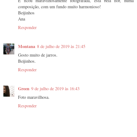
E ficou maravilhosamente fotografada, esta bela flor, numa
composição, com um fundo muito harmonioso!
Beijinhos
Ana
Responder
Montana
8 de julho de 2019 às 21:45
Gosto muito de jarros.
Beijinhos.
Responder
Green
9 de julho de 2019 às 16:43
Foto maravilhosa.
Responder