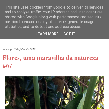
This site uses cookies from Google to deliver its services
and to analyze traffic. Your IP address and user-agent are
shared with Google along with performance and security
metrics to ensure quality of service, generate usage
statistics, and to detect and address abuse.
LEARN MORE
GOT IT
▼
domingo, 7 de julho de 2019
Flores, uma maravilha da natureza
#67