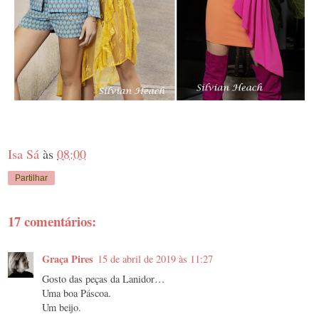
Isa Sá
às
08:00
Partilhar
17 comentários:
Graça Pires
15 de abril de 2019 às 11:27
Gosto das peças da Lanidor…
Uma boa Páscoa.
Um beijo.