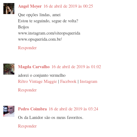
Angel Meyer
16 de abril de 2019 às 00:25
Que opções lindas, amei
Estou te seguindo, segue de volta?
Beijos
www.instagram.com/siteopsquerida
www.opsquerida.com.br/
Responder
Magda Carvalho
16 de abril de 2019 às 01:02
adorei o conjunto vermelho
Rêtro Vintage Maggie
|
Facebook
|
Instagram
Responder
Pedro Coimbra
16 de abril de 2019 às 03:24
Os da Lanidor são os meus favoritos.
Responder