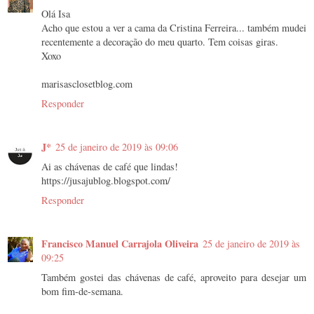
Olá Isa
Acho que estou a ver a cama da Cristina Ferreira... também mudei
recentemente a decoração do meu quarto. Tem coisas giras.
Xoxo
marisasclosetblog.com
Responder
J*
25 de janeiro de 2019 às 09:06
Ai as chávenas de café que lindas!
https://jusajublog.blogspot.com/
Responder
Francisco Manuel Carrajola Oliveira
25 de janeiro de 2019 às
09:25
Também gostei das chávenas de café, aproveito para desejar um
bom fim-de-semana.