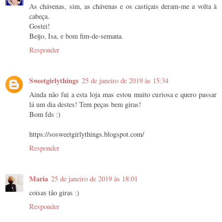
As chávenas, sim, as chávenas e os castiçais deram-me a volta à
cabeça.
Gostei!
Beijo, Isa, e bom fim-de-semana.
Responder
Sweetgirlythings
25 de janeiro de 2019 às 15:34
Ainda não fui a esta loja mas estou muito curiosa e quero passar
lá um dia destes! Tem peças bem giras!
Bom fds :)
https://sosweetgirlythings.blogspot.com/
Responder
Maria
25 de janeiro de 2019 às 18:01
coisas tão giras :)
Responder