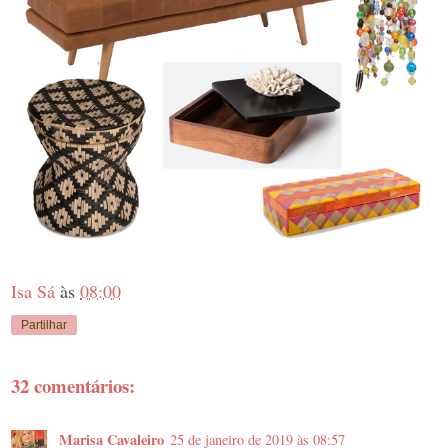
Isa Sá
às
08:00
Partilhar
32 comentários:
Marisa Cavaleiro
25 de janeiro de 2019 às 08:57