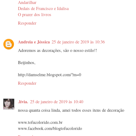
Andarilhar
Dedais de Francisco e Idalisa
O prazer dos livros
Responder
Andreia e Jéssica
25 de janeiro de 2019 às 10:36
Adoremos as decorações, são o nosso estilo!!
Beijinhos,
http://damselme.blogspot.com/?m=0
Responder
.lívia.
25 de janeiro de 2019 às 10:40
nossa quanta coisa linda, amei todos esses itens de decoração
www.tofucolorido.com.br
www.facebook.com/blogtofucolorido