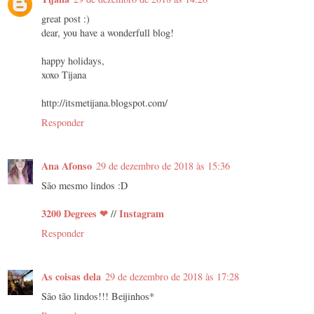
great post :)
dear, you have a wonderfull blog!
happy holidays,
xoxo Tijana
http://itsmetijana.blogspot.com/
Responder
Ana Afonso
29 de dezembro de 2018 às 15:36
São mesmo lindos :D
3200 Degrees ❤
Instagram
//
Responder
As coisas dela
29 de dezembro de 2018 às 17:28
São tão lindos!!! Beijinhos*