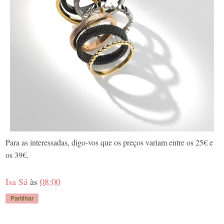
Para as interessadas, digo-vos que os preços variam entre os 25€ e
os 39€.
Isa Sá
às
08:00
Partilhar