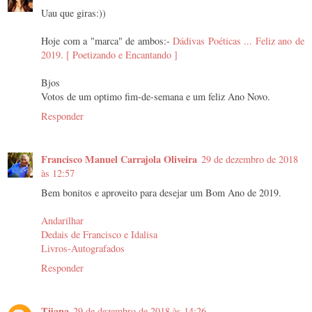
Uau que giras:))
Hoje com a "marca" de ambos:-
Dádivas Poéticas ... Feliz ano de
2019. [ Poetizando e Encantando ]
Bjos
Votos de um optimo fim-de-semana e um feliz Ano Novo.
Responder
Francisco Manuel Carrajola Oliveira
29 de dezembro de 2018
às 12:57
Bem bonitos e aproveito para desejar um Bom Ano de 2019.
Andarilhar
Dedais de Francisco e Idalisa
Livros-Autografados
Responder
Tijana
29 de dezembro de 2018 às 14:26