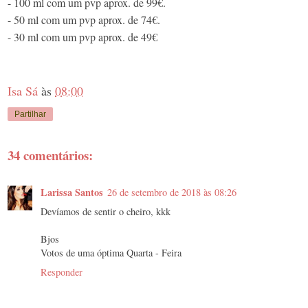
- 100 ml com um pvp aprox. de 99€.
- 50 ml com um pvp aprox. de 74€.
- 30 ml com um pvp aprox. de 49€
Isa Sá
às
08:00
Partilhar
34 comentários:
Larissa Santos
26 de setembro de 2018 às 08:26
Devíamos de sentir o cheiro, kkk
Bjos
Votos de uma óptima Quarta - Feira
Responder