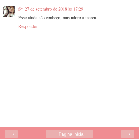
S*
27 de setembro de 2018 às 17:29
Esse ainda não conheço, mas adoro a marca.
Responder
‹
›
Página inicial