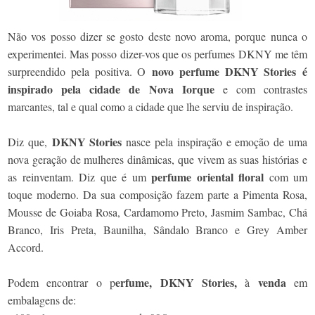
Não vos posso dizer se gosto deste novo aroma, porque nunca o
experimentei. Mas posso dizer-vos que os perfumes DKNY me têm
novo perfume DKNY Stories é
surpreendido pela positiva. O
inspirado pela cidade de Nova Iorque
e com contrastes
marcantes, tal e qual como a cidade que lhe serviu de inspiração.
DKNY Stories
Diz que,
nasce pela inspiração e emoção de uma
nova geração de mulheres dinâmicas, que vivem as suas histórias e
perfume oriental floral
as reinventam. Diz que é um
com um
toque moderno. Da sua composição fazem parte a Pimenta Rosa,
Mousse de Goiaba Rosa, Cardamomo Preto, Jasmim Sambac, Chá
Branco, Iris Preta, Baunilha, Sândalo Branco e Grey Amber
Accord.
erfume, DKNY Stories,
venda
Podem encontrar o p
à
em
embalagens de: