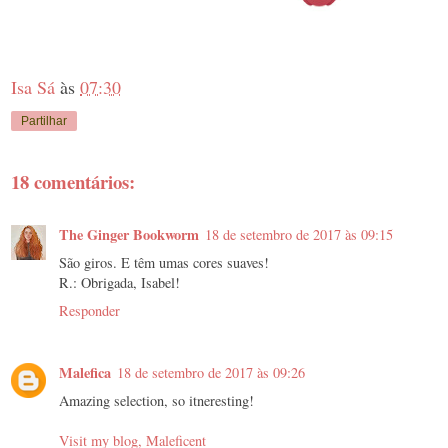
Isa Sá
às
07:30
Partilhar
18 comentários:
The Ginger Bookworm
18 de setembro de 2017 às 09:15
São giros. E têm umas cores suaves!
R.: Obrigada, Isabel!
Responder
Malefica
18 de setembro de 2017 às 09:26
Amazing selection, so itneresting!
Visit my blog, Maleficent