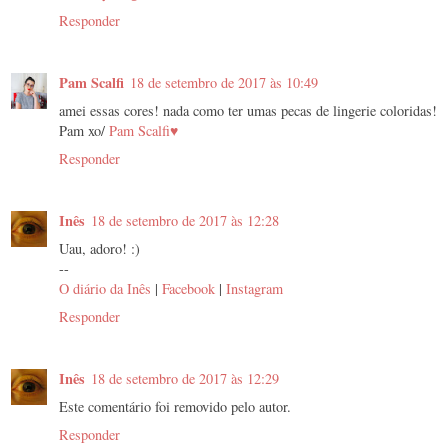
Responder
Pam Scalfi
18 de setembro de 2017 às 10:49
amei essas cores! nada como ter umas pecas de lingerie coloridas!
Pam xo/
Pam Scalfi♥
Responder
Inês
18 de setembro de 2017 às 12:28
Uau, adoro! :)
--
O diário da Inês
|
Facebook
|
Instagram
Responder
Inês
18 de setembro de 2017 às 12:29
Este comentário foi removido pelo autor.
Responder