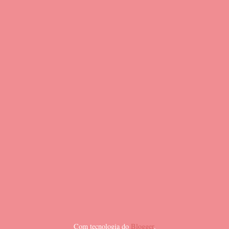
Com tecnologia do
Blogger
.