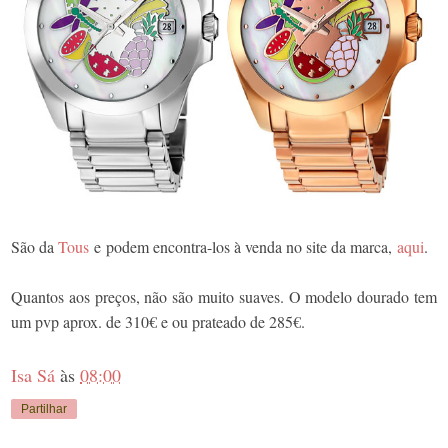
São da
Tous
e podem encontra-los à venda no site da marca,
aqui
.
Quantos aos preços, não são muito suaves. O modelo dourado tem
um pvp aprox. de 310€ e ou prateado de 285€.
Isa Sá
às
08:00
Partilhar