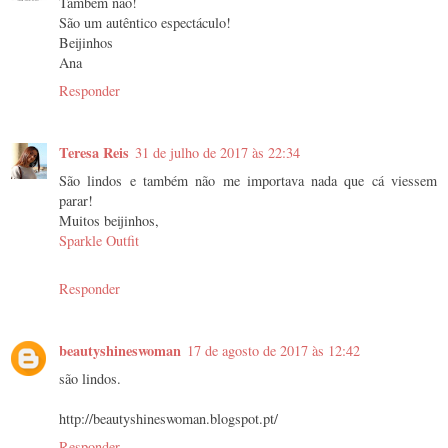
Também não!
São um autêntico espectáculo!
Beijinhos
Ana
Responder
Teresa Reis
31 de julho de 2017 às 22:34
São lindos e também não me importava nada que cá viessem
parar!
Muitos beijinhos,
Sparkle Outfit
Responder
beautyshineswoman
17 de agosto de 2017 às 12:42
são lindos.
http://beautyshineswoman.blogspot.pt/
Responder