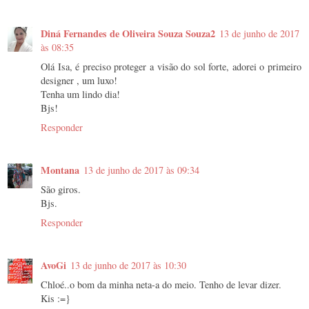
Diná Fernandes de Oliveira Souza Souza2
13 de junho de 2017
às 08:35
Olá Isa, é preciso proteger a visão do sol forte, adorei o primeiro
designer , um luxo!
Tenha um lindo dia!
Bjs!
Responder
Montana
13 de junho de 2017 às 09:34
São giros.
Bjs.
Responder
AvoGi
13 de junho de 2017 às 10:30
Chloé..o bom da minha neta-a do meio. Tenho de levar dizer.
Kis :=}