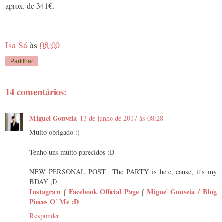
aprox. de 341€.
Isa Sá
às
08:00
Partilhar
14 comentários:
Miguel Gouveia
13 de junho de 2017 às 08:28
Muito obrigado :)
Tenho uns muito parecidos :D
NEW PERSONAL POST | The PARTY is here, cause, it's my
BDAY ;D
Instagram
∫
Facebook Official Page
∫
Miguel Gouveia / Blog
Pieces Of Me :D
Responder