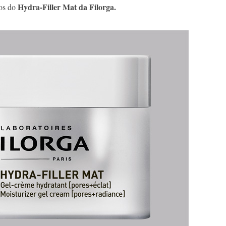
Hydra-Filler Mat da Filorga.
vos do