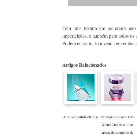
Tem uma textura em gel-creme não o
imperfeições, e também para todos os t
Podem encontra-lo à venda em embala
Artigos Relacionados
Adesivos anti-borbulhas
Rénergie Collagen Lift-
Xtend Cream: o novo
creme de colagénio da