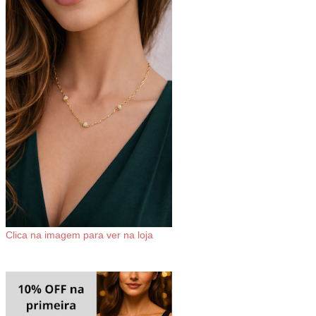
Clica na imagem para ver na loja