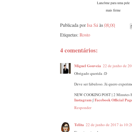
Lancôme para uma pele
mais firme
Publicada por
Isa Sá
às
08:00
Etiquetas:
Rosto
4 comentários:
Miguel Gouveia
22 de junho de 20
Obrigado querida :D
Deve ser fabuloso. Já quero experim
NEW COOKING POST | 2 Minutes
Instagram
∫
Facebook Official Pag
Responder
Telita
22 de junho de 2017 às 10:2