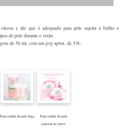
leosa e diz que é adequado para pele sujeita a brilho e
ipos de pele durante o verão.
gens de 50 ml, com um pvp aprox. de 53€.
Para cuidar da pele baça
Para cuidar da pele
exposta ao stress