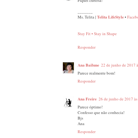
Fiquei curiosa!
_______
Telita LifeStyle
Ms. Telita |
•
Faceb
Stay Fit • Stay in Shape
Responder
Ana Bailune
22 de junho de 2017 
Parece realmente bom!
Responder
Ana Freire
26 de junho de 2017 às
Parece óptimo!
Confesso que não conhecia!
Bjs
Ana
Responder