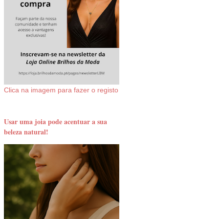
Clica na imagem para fazer o registo
Usar uma joia pode acentuar a sua
beleza natural!