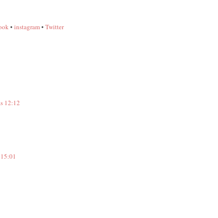
ook
•
instagram
•
Twitter
às 12:12
 15:01