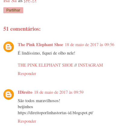
Isa Sá
às
09:53
Partilhar
51 comentários:
The Pink Elephant Shoe
18 de maio de 2017 às 09:56
É lindíssimo, fiquei de olho nele!
THE PINK ELEPHANT SHOE
//
INSTAGRAM
Responder
IDireito
18 de maio de 2017 às 09:59
São todos maravilhosos!
beijinhos
https://direitoporlinhastortas-id.blogspot.pt/
Responder