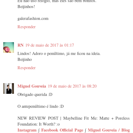
Eu não uso relógio, mas eles são bem bonitos.
Beijinhos!
galerafashion.com
Responder
RN
19 de maio de 2017 às 01:17
Lindos! Adoro o penúltimo, já me ficou na ideia.
Beijinho
Responder
Miguel Gouveia
19 de maio de 2017 às 08:20
Obrigado querida :D
O antepenúltimo é lindo :D
NEW REVIEW POST | Maybelline Fit Me: Matte + Poreless
Foundation: It Worth? :o
Instagram
∫
Facebook Official Page
∫
Miguel Gouveia / Blog