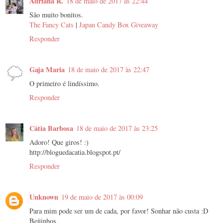
Adriana R.
18 de maio de 2017 às 22:44
São muito bonitos.
The Fancy Cats
|
Japan Candy Box Giveaway
Responder
Gaja Maria
18 de maio de 2017 às 22:47
O primeiro é lindíssimo.
Responder
Cátia Barbosa
18 de maio de 2017 às 23:25
Adoro! Que giros! :)
http://bloguedacatia.blogspot.pt/
Responder
Unknown
19 de maio de 2017 às 00:09
Para mim pode ser um de cada, por favor! Sonhar não custa :D
Beijinhos,