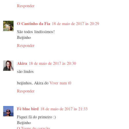
Responder
O Cantinho da Fia
18 de maio de 2017 às 20:29
São todos lindíssimos!
Beijinho
Responder
Akira
18 de maio de 2017 às 20:30
são lindos
beijinhos, Akira do
Viver num t0
Responder
Fê blue bird
18 de maio de 2017 às 21:33
Fiquei fã do primeiro :)
Beijinho
O Toque do coração