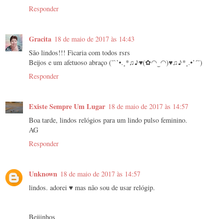
Responder
Gracita
18 de maio de 2017 às 14:43
São lindos!!! Ficaria com todos rsrs
Beijos e um afetuoso abraço (¯`’•.¸*♫♪♥(✿◠‿◠)♥♫♪*¸.•’´¯)
Responder
Existe Sempre Um Lugar
18 de maio de 2017 às 14:57
Boa tarde, lindos relógios para um lindo pulso feminino.
AG
Responder
Unknown
18 de maio de 2017 às 14:57
lindos. adorei ♥ mas não sou de usar relógip.
Beijinhos