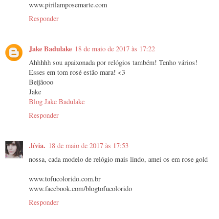
www.pirilamposemarte.com
Responder
Jake Badulake
18 de maio de 2017 às 17:22
Ahhhhh sou apaixonada por relógios também! Tenho vários!
Esses em tom rosé estão mara! <3
Beijãooo
Jake
Blog Jake Badulake
Responder
.lívia.
18 de maio de 2017 às 17:53
nossa, cada modelo de relógio mais lindo, amei os em rose gold
www.tofucolorido.com.br
www.facebook.com/blogtofucolorido
Responder