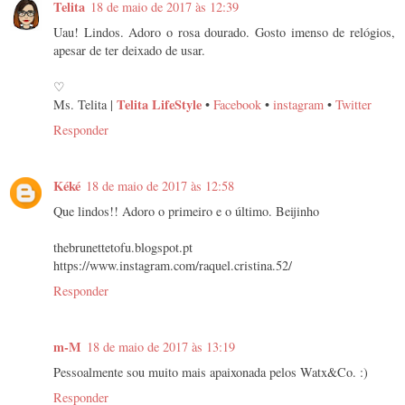
Telita
18 de maio de 2017 às 12:39
Uau! Lindos. Adoro o rosa dourado. Gosto imenso de relógios,
apesar de ter deixado de usar.
♡
Telita LifeStyle
Ms. Telita |
•
Facebook
•
instagram
•
Twitter
Responder
Kéké
18 de maio de 2017 às 12:58
Que lindos!! Adoro o primeiro e o último. Beijinho
thebrunettetofu.blogspot.pt
https://www.instagram.com/raquel.cristina.52/
Responder
m-M
18 de maio de 2017 às 13:19
Pessoalmente sou muito mais apaixonada pelos Watx&Co. :)
Responder