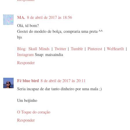
MA.
8 de abril de 2017 às 18:56
Olá, td bom?
Gostei do modelo de bolça, compraria uma preta ^^
bjs
Blog: Skull Minds
|
Twitter
|
Tumblr
|
Pinterest
|
WeHeartIt
|
Instagram
Snap: maisaindia
Responder
Fê blue bird
8 de abril de 2017 às 20:11
Seria incapaz de dar tanto dinheiro por uma mala ;)
Um beijinho
O Toque do coração
Responder