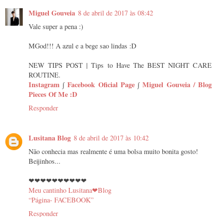
Miguel Gouveia
8 de abril de 2017 às 08:42
Vale super a pena :)
MGod!!! A azul e a bege sao lindas :D
NEW TIPS POST | Tips to Have The BEST NIGHT CARE
ROUTINE.
Instagram
∫
Facebook Oficial Page
∫
Miguel Gouveia / Blog
Pieces Of Me :D
Responder
Lusitana Blog
8 de abril de 2017 às 10:42
Não conhecia mas realmente é uma bolsa muito bonita gosto!
Beijinhos...
❤❤❤❤❤❤❤❤❤❤
Meu cantinho Lusitana❤Blog
“Página- FACEBOOK”
Responder