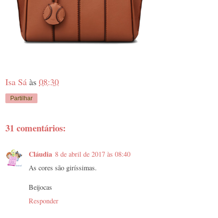
Isa Sá
às
08:30
Partilhar
31 comentários:
Cláudia
8 de abril de 2017 às 08:40
As cores são giríssimas.
Beijocas
Responder