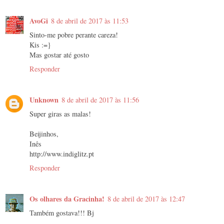
AvoGi
8 de abril de 2017 às 11:53
Sinto-me pobre perante careza!
Kis :=}
Mas gostar até gosto
Responder
Unknown
8 de abril de 2017 às 11:56
Super giras as malas!
Beijinhos,
Inês
http://www.indiglitz.pt
Responder
Os olhares da Gracinha!
8 de abril de 2017 às 12:47
Também gostava!!! Bj