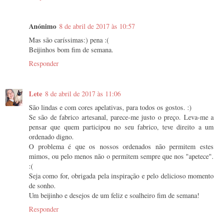
Anónimo
8 de abril de 2017 às 10:57
Mas são caríssimas:) pena :(
Beijinhos bom fim de semana.
Responder
Lete
8 de abril de 2017 às 11:06
São lindas e com cores apelativas, para todos os gostos. :)
Se são de fabrico artesanal, parece-me justo o preço. Leva-me a
pensar que quem participou no seu fabrico, teve direito a um
ordenado digno.
O problema é que os nossos ordenados não permitem estes
mimos, ou pelo menos não o permitem sempre que nos "apetece".
:(
Seja como for, obrigada pela inspiração e pelo delicioso momento
de sonho.
Um beijinho e desejos de um feliz e soalheiro fim de semana!
Responder