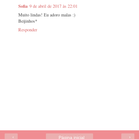
Sofia
9 de abril de 2017 às 22:01
Muito lindas! Eu adoro malas :)
Beijinhos*
Responder
‹
›
Página inicial