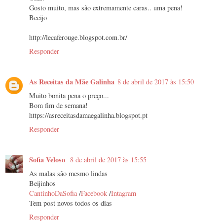
Gosto muito, mas são extremamente caras.. uma pena!
Beeijo
http://lecaferouge.blogspot.com.br/
Responder
As Receitas da Mãe Galinha
8 de abril de 2017 às 15:50
Muito bonita pena o preço...
Bom fim de semana!
https://asreceitasdamaegalinha.blogspot.pt
Responder
Sofia Veloso
8 de abril de 2017 às 15:55
As malas são mesmo lindas
Beijinhos
CantinhoDaSofia
/
Facebook
/
Intagram
Tem post novos todos os dias
Responder