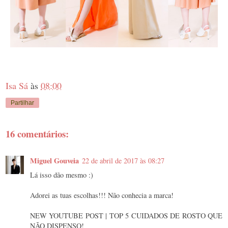
Isa Sá
às
08:00
Partilhar
16 comentários:
Miguel Gouveia
22 de abril de 2017 às 08:27
Lá isso dão mesmo :)
Adorei as tuas escolhas!!! Não conhecia a marca!
NEW YOUTUBE POST | TOP 5 CUIDADOS DE ROSTO QUE
NÃO DISPENSO!