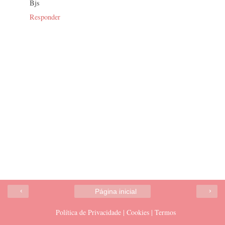
Bjs
Responder
‹
›
Página inicial
Política de Privacidade | Cookies | Termos