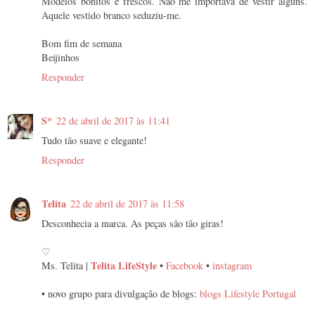
Modelos bonitos e frescos. Não me importava de vestir alguns.
Aquele vestido branco seduziu-me.
Bom fim de semana
Beijinhos
Responder
S*
22 de abril de 2017 às 11:41
Tudo tão suave e elegante!
Responder
Telita
22 de abril de 2017 às 11:58
Desconhecia a marca. As peças são tão giras!
♡
Telita LifeStyle
Ms. Telita |
•
Facebook
•
instagram
• novo grupo para divulgação de blogs:
blogs Lifestyle Portugal