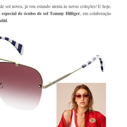
de sol novos, já vou estando atenta às novas coleções! E hoje,
 especial de óculos de sol Tommy Hilfiger
, em colaboração
adid
.