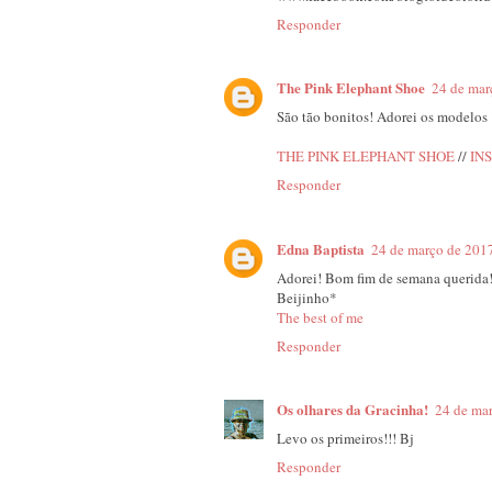
Responder
The Pink Elephant Shoe
24 de mar
São tão bonitos! Adorei os modelos 
THE PINK ELEPHANT SHOE
//
IN
Responder
Edna Baptista
24 de março de 2017
Adorei! Bom fim de semana querida
Beijinho*
The best of me
Responder
Os olhares da Gracinha!
24 de ma
Levo os primeiros!!! Bj
Responder