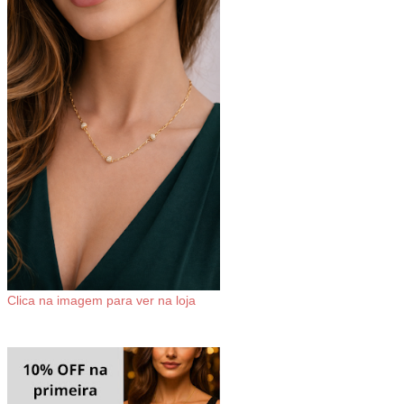
Clica na imagem para ver na loja