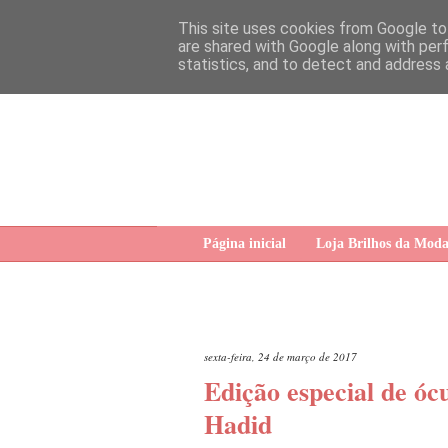
This site uses cookies from Google to 
are shared with Google along with per
statistics, and to detect and address 
Página inicial
Loja Brilhos da Mod
sexta-feira, 24 de março de 2017
Edição especial de óc
Hadid