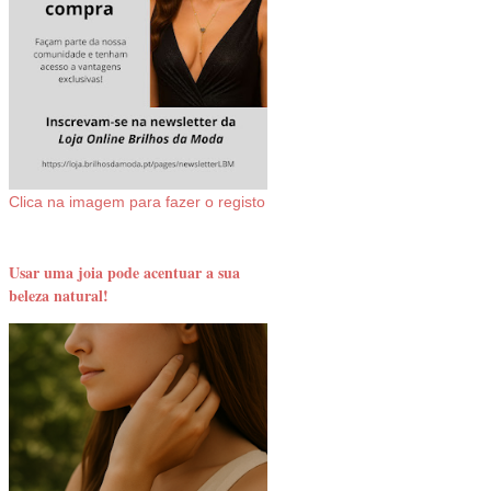
Clica na imagem para fazer o registo
Usar uma joia pode acentuar a sua
beleza natural!