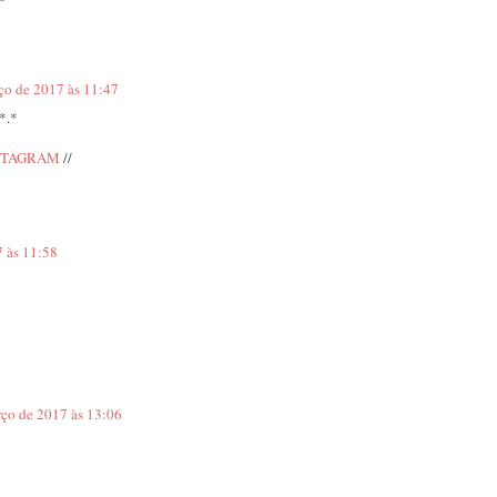
ço de 2017 às 11:47
*.*
STAGRAM
//
 às 11:58
!
rço de 2017 às 13:06