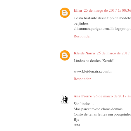
Elisa
25 de março de 2017 às 00:3
Gosto bastante desse tipo de modelo
beijinhos
elisaumarapariganormal.blogspot.pt
Responder
Kleide Naira
25 de março de 2017 
Lindos os óculos. Xeruh!!!
www.kleidenaira.com.br
Responder
Ana Freire
26 de março de 2017 às
São lindos!...
Mas parecem-me claros demais...
Gosto de ter as lentes um pouquinho 
Bjs
Ana