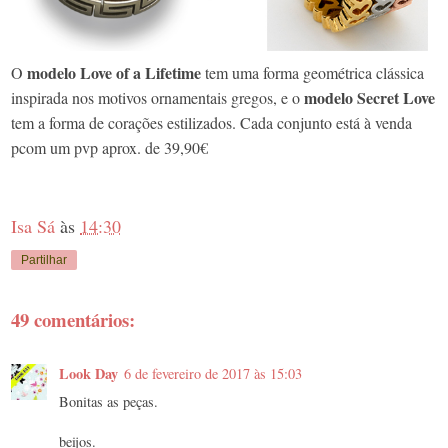
modelo Love of a Lifetime
O
tem uma forma geométrica clássica
modelo Secret Love
inspirada nos motivos ornamentais gregos, e o
tem a forma de corações estilizados. Cada conjunto está à venda
pcom um pvp aprox. de 39,90€
Isa Sá
às
14:30
Partilhar
49 comentários:
Look Day
6 de fevereiro de 2017 às 15:03
Bonitas as peças.
beijos.