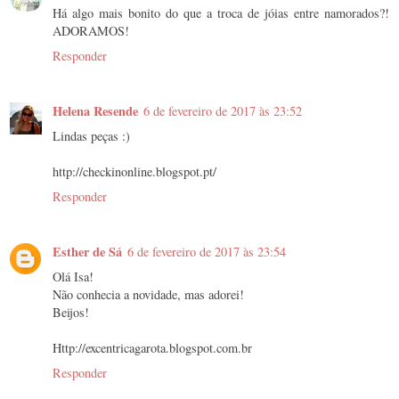
Há algo mais bonito do que a troca de jóias entre namorados?!
ADORAMOS!
Responder
Helena Resende
6 de fevereiro de 2017 às 23:52
Lindas peças :)
http://checkinonline.blogspot.pt/
Responder
Esther de Sá
6 de fevereiro de 2017 às 23:54
Olá Isa!
Não conhecia a novidade, mas adorei!
Beijos!
Http://excentricagarota.blogspot.com.br
Responder