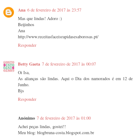
Ana
6 de fevereiro de 2017 às 23:57
Mas que lindas! Adoro :)
Beijinhos
Ana
http://www.receitasfaceisrapidasesaborosas.pt/
Responder
Betty Gaeta
7 de fevereiro de 2017 às 00:07
Oi Isa,
As alianças são lindas. Aqui o Dia dos namorados é em 12 de
Junho.
Bjs
Responder
Anónimo
7 de fevereiro de 2017 às 01:00
Achei peças lindas, gostei!!
Meu blog: blogbruna-costa.blogspot.com.br