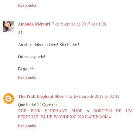
Responder
Amanda Mércuri
7 de fevereiro de 2017 às 01:28
;D
Amei os dois modelos! São lindos!
Ótima segunda!
Beijo! ^^
Responder
The Pink Elephant Shoe
7 de fevereiro de 2017 às 02:42
Que lindo!!!! Quero :)
THE PINK ELEPHANT SHOE
//
SORTEIO DE UM
PERFUME ‘BLUE WONDERS’ NO FACEBOOK
//
Responder