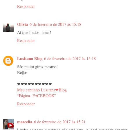
Responder
Olivia
6 de fevereiro de 2017 às 15:18
Ai que lindos, amei!
Responder
Lusitana Blog
6 de fevereiro de 2017 às 15:18
São muito giras mesmo!
Beijos
❤❤❤❤❤❤❤❤❤❤
Meu cantinho Lusitana❤Blog
“Página- FACEBOOK”
Responder
marcelia
6 de fevereiro de 2017 às 15:21
Lindas as peças e o preço não está caro, o legal que pode separar