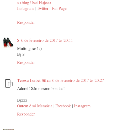
>>blog Usei Hoje<<
Instagram
|
Twitter
|
Fan Page
Responder
S
6 de fevereiro de 2017 às 20:11
Muito giras! :)
Bj S
Responder
Teresa Isabel Silva
6 de fevereiro de 2017 às 20:27
Adorei! São mesmo bonitas!
Bjxxx
Ontem é só Memória
|
Facebook
|
Instagram
Responder