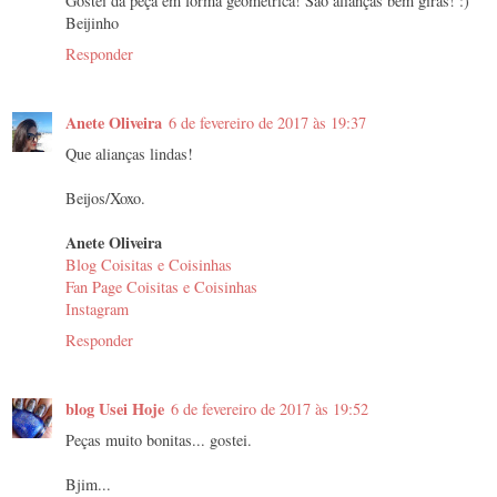
Gostei da peça em forma geométrica! São alianças bem giras! :)
Beijinho
Responder
Anete Oliveira
6 de fevereiro de 2017 às 19:37
Que alianças lindas!
Beijos/Xoxo.
Anete Oliveira
Blog Coisitas e Coisinhas
Fan Page Coisitas e Coisinhas
Instagram
Responder
blog Usei Hoje
6 de fevereiro de 2017 às 19:52
Peças muito bonitas... gostei.
Bjim...