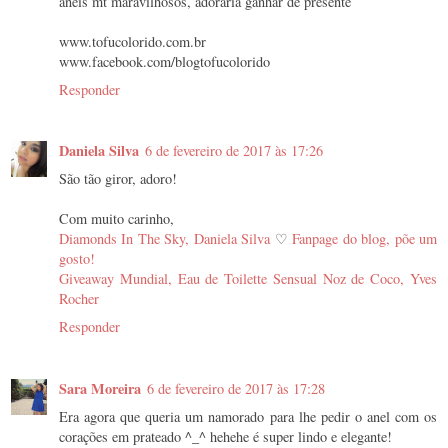
aneis mt maravilhosos, adoraria ganhar de presente
www.tofucolorido.com.br
www.facebook.com/blogtofucolorido
Responder
Daniela Silva
6 de fevereiro de 2017 às 17:26
São tão giror, adoro!
Com muito carinho,
Diamonds In The Sky, Daniela Silva
♡
Fanpage do blog, põe um
gosto!
Giveaway Mundial, Eau de Toilette Sensual Noz de Coco, Yves
Rocher
Responder
Sara Moreira
6 de fevereiro de 2017 às 17:28
Era agora que queria um namorado para lhe pedir o anel com os
corações em prateado ^_^ hehehe é super lindo e elegante!