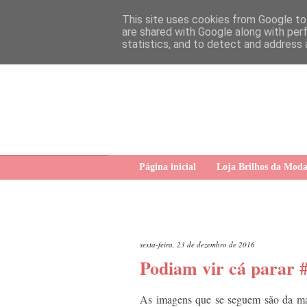
This site uses cookies from Google to 
are shared with Google along with per
statistics, and to detect and address 
Página inicial
Loja Brilhos da Mod
sexta-feira, 23 de dezembro de 2016
Podiam vir cá parar 
As imagens que se seguem são da m