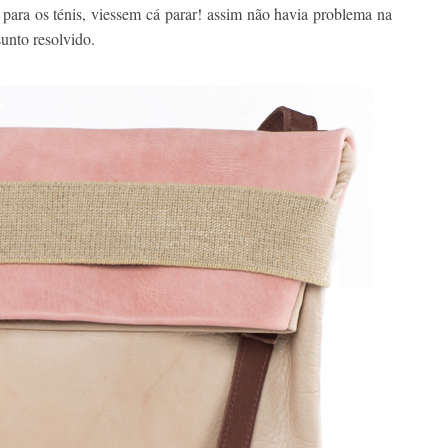
s para os ténis, viessem cá parar! assim não havia problema na
sunto resolvido.