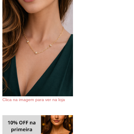
Clica na imagem para ver na loja