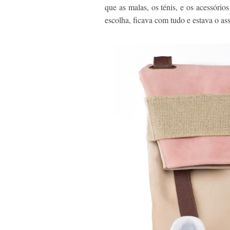
que as malas, os ténis, e os acessório
escolha, ficava com tudo e estava o as