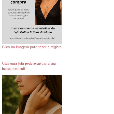
Clica na imagem para fazer o registo
Usar uma joia pode acentuar a sua
beleza natural!