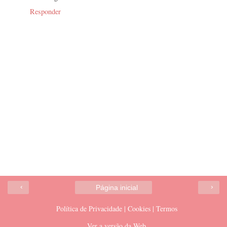
Responder
‹
›
Página inicial
Política de Privacidade | Cookies | Termos
Ver a versão da Web