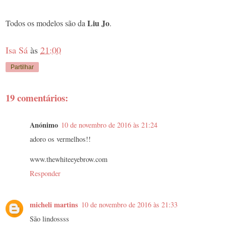
Liu Jo
Todos os modelos são da
.
Isa Sá
às
21:00
Partilhar
19 comentários:
Anónimo
10 de novembro de 2016 às 21:24
adoro os vermelhos!!
www.thewhiteeyebrow.com
Responder
micheli martins
10 de novembro de 2016 às 21:33
São lindossss