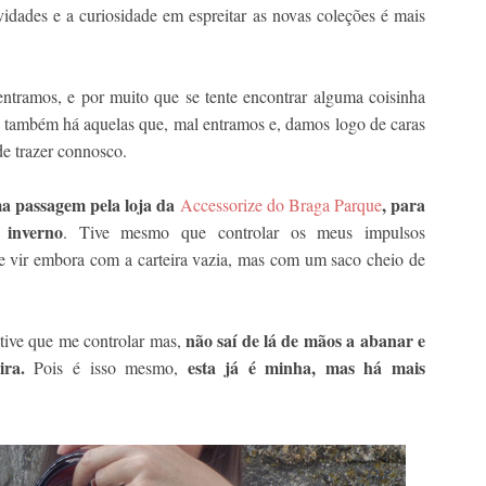
vidades e a curiosidade em espreitar as novas coleções é mais
entramos, e por muito que se tente encontrar alguma coisinha
as também há aquelas que, mal entramos e, damos logo de caras
e trazer connosco.
a passagem pela loja da
, para
Accessorize do Braga Parque
 inverno
. Tive mesmo que controlar os meus impulsos
de vir embora com a carteira vazia, mas com um saco cheio de
não saí de lá de mãos a abanar
e
 tive que me controlar mas,
ira.
esta já é minha, mas há mais
Pois é isso mesmo,