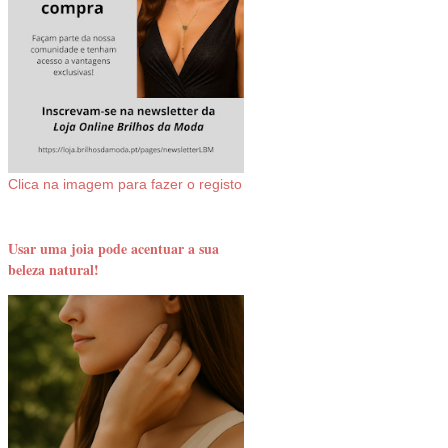
Clica na imagem para fazer o registo
Usar uma joia pode acentuar a sua
beleza natural!