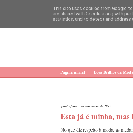
This site uses cookies from Google to 
are shared with Google along with per
statistics, and to detect and address 
Página inicial
Loja Brilhos da Mod
quinta-feira, 3 de novembro de 2016
Esta já é minha, mas 
No que diz respeito à moda, as mudan