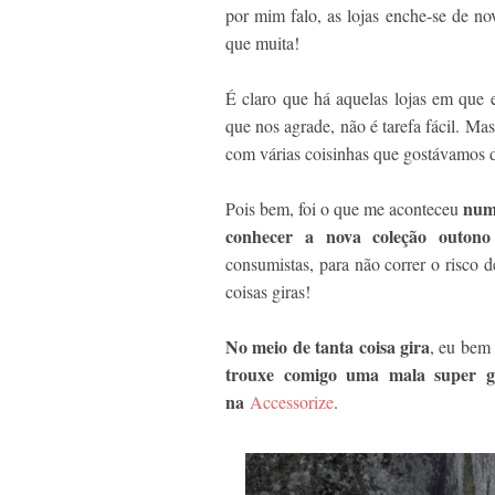
por mim falo, as lojas enche-se de no
que muita!
É claro que há aquelas lojas em que 
que nos agrade, não é tarefa fácil. M
com várias coisinhas que gostávamos d
num
Pois bem, foi o que me aconteceu
conhecer a nova coleção outono
consumistas, para não correr o risco 
coisas giras!
No meio de tanta coisa gira
, eu bem
trouxe comigo uma mala super g
na
Accessorize
.