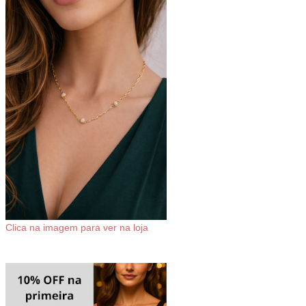
Clica na imagem para ver na loja