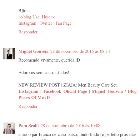
Bjim...
>>blog Usei Hoje<<
Instagram
|
Twitter
|
Fan Page
Responder
Miguel Gouveia
28 de novembro de 2016 às 08:14
Recomendo vivamente, querida :D
Adoro os sem cano. Lindos!
NEW REVIEW POST | ZIAJA: Men Beauty Care Set.
Instagram
∫
Facebook Oficial Page
∫
Miguel Gouveia / Blog
Pieces Of Me :D
Responder
Pam Scalfi
28 de novembro de 2016 às 10:08
amei o par branco de cano baixo, lindo lindo (e perfeito pros dias