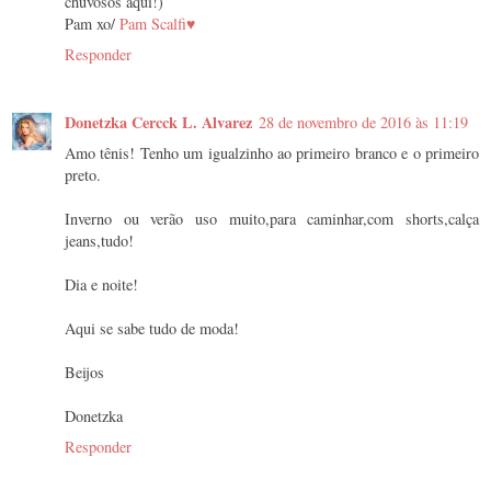
chuvosos aqui!)
Pam xo/
Pam Scalfi♥
Responder
Donetzka Cercck L. Alvarez
28 de novembro de 2016 às 11:19
Amo tênis! Tenho um igualzinho ao primeiro branco e o primeiro
preto.
Inverno ou verão uso muito,para caminhar,com shorts,calça
jeans,tudo!
Dia e noite!
Aqui se sabe tudo de moda!
Beijos
Donetzka
Responder