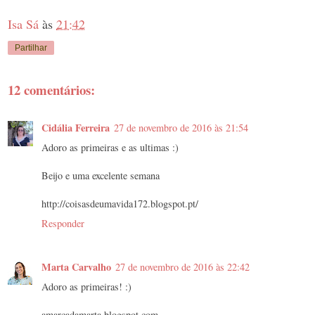
Isa Sá
às
21:42
Partilhar
12 comentários:
Cidália Ferreira
27 de novembro de 2016 às 21:54
Adoro as primeiras e as ultimas :)
Beijo e uma excelente semana
http://coisasdeumavida172.blogspot.pt/
Responder
Marta Carvalho
27 de novembro de 2016 às 22:42
Adoro as primeiras! :)
amarcadamarta.blogspot.com