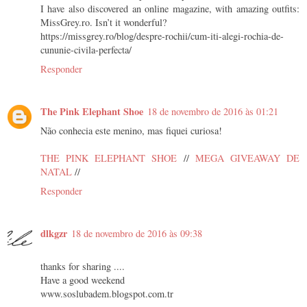
I have also discovered an online magazine, with amazing outfits:
MissGrey.ro. Isn’t it wonderful?
https://missgrey.ro/blog/despre-rochii/cum-iti-alegi-rochia-de-
cununie-civila-perfecta/
Responder
The Pink Elephant Shoe
18 de novembro de 2016 às 01:21
Não conhecia este menino, mas fiquei curiosa!
THE PINK ELEPHANT SHOE
//
MEGA GIVEAWAY DE
NATAL
//
Responder
dlkgzr
18 de novembro de 2016 às 09:38
thanks for sharing ....
Have a good weekend
www.soslubadem.blogspot.com.tr