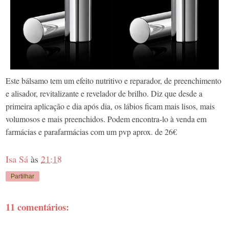
Este bálsamo tem um efeito nutritivo e reparador, de preenchimento
e alisador, revitalizante e revelador de brilho. Diz que desde a
primeira aplicação e dia após dia, os lábios ficam mais lisos, mais
volumosos e mais preenchidos. Podem encontra-lo à venda em
farmácias e parafarmácias com um pvp aprox. de 26€
Isa Sá
às
21:18
Partilhar
11 comentários: