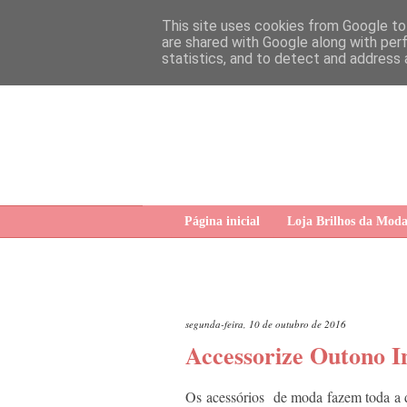
This site uses cookies from Google to 
are shared with Google along with per
statistics, and to detect and address 
Página inicial
Loja Brilhos da Mod
segunda-feira, 10 de outubro de 2016
Accessorize Outono I
Os acessórios de moda fazem toda a di