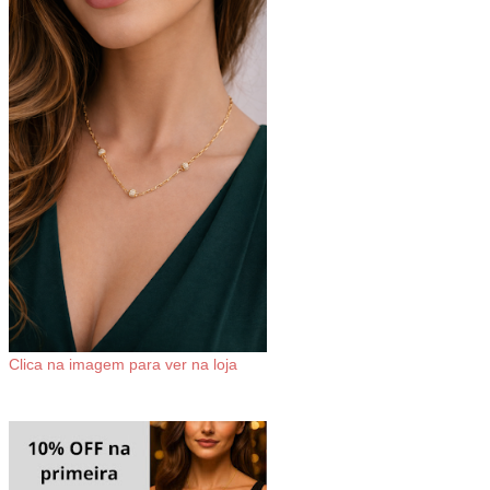
Clica na imagem para ver na loja