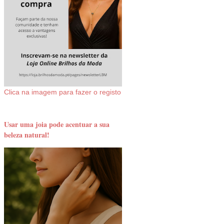
Clica na imagem para fazer o registo
Usar uma joia pode acentuar a sua
beleza natural!