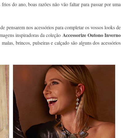
s frios do ano, boas razões não vão faltar para passar por uma
a de pensarem nos acessórios para completar os vossos looks de
Accessorize Outono Inverno
imagens inspiradoras da coleção
, malas, brincos, pulseiras e calçado são alguns dos acessórios