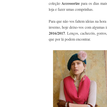
Accessorize
coleção
para os dias mai
loja e fazer umas comprinhas.
Para que não vos faltem ideias na hor
inverno, hoje deixo-vos com algumas 
2016/2017
. Lenços, cachecóis, gorros
que por lá podem encontrar.