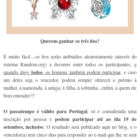
Querem ganhar os três fios?
É muito fácil....os fios serão atribuídos aleatoriamente (através do
sistema Random.org) a decorrer entre todos os participantes,
e
todos
quando digo
, os homens também podem participar
, e caso
um deles seja o vencedor, poderá sempre oferecer o prémio à
mulher, à namorada, à amiga, à filha, à sobrinha...enfim, a quem ele
bem entender!!!
O passatempo é válido para Portugal
, só é considerada uma
podem participar até ao dia 19 de
inscrição por pessoa e
setembro, inclusive
. O resultado será publicado aqui no blog, e o
vencedor(a) tem cinco dias para responder ao e-mail que lhe se será