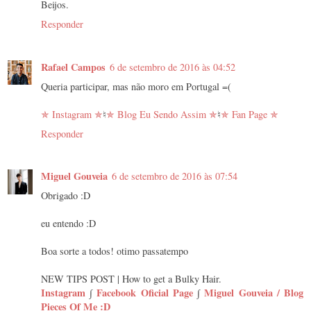
Beijos.
Responder
Rafael Campos
6 de setembro de 2016 às 04:52
Queria participar, mas não moro em Portugal =(
✯ Instagram ✯
♮​
✯ Blog Eu Sendo Assim ✯
♮
✯ Fan Page ✯
Responder
Miguel Gouveia
6 de setembro de 2016 às 07:54
Obrigado :D
eu entendo :D
Boa sorte a todos! otimo passatempo
NEW TIPS POST | How to get a Bulky Hair.
Instagram
∫
Facebook Oficial Page
∫
Miguel Gouveia / Blog
Pieces Of Me :D