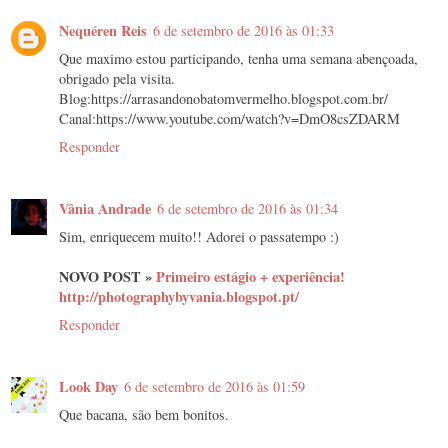
Nequéren Reis
6 de setembro de 2016 às 01:33
Que maximo estou participando, tenha uma semana abençoada,
obrigado pela visita.
Blog:https://arrasandonobatomvermelho.blogspot.com.br/
Canal:https://www.youtube.com/watch?v=DmO8csZDARM
Responder
Vânia Andrade
6 de setembro de 2016 às 01:34
Sim, enriquecem muito!! Adorei o passatempo :)
NOVO POST »
Primeiro estágio + experiência!
http://photographybyvania.blogspot.pt/
Responder
Look Day
6 de setembro de 2016 às 01:59
Que bacana, são bem bonitos.