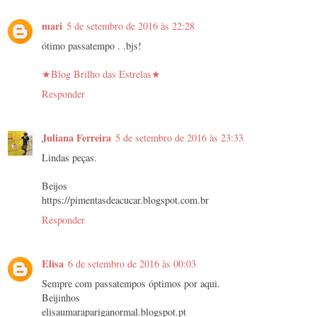
mari
5 de setembro de 2016 às 22:28
ótimo passatempo . .bjs!
★Blog Brilho das Estrelas★
Responder
Juliana Ferreira
5 de setembro de 2016 às 23:33
Lindas peças.
Beijos
https://pimentasdeacucar.blogspot.com.br
Responder
Elisa
6 de setembro de 2016 às 00:03
Sempre com passatempos óptimos por aqui.
Beijinhos
elisaumarapariganormal.blogspot.pt