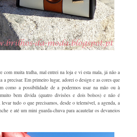
om muita tralha, mal entrei na loja e vi esta mala, já não a
a a precisar. Em primeiro lugar, adorei o design e as cores que
sim como a possibilidade de a podermos usar na mão ou à
 muito bem divida (quatro divisões e dois bolsos) e não é
 levar tudo o que precisamos, desde o telemóvel, a agenda, a
 lanche e até um mini guarda-chuva para acautelar os devaneios