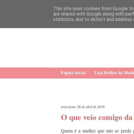
This site uses cookies from Google to 
are shared with Google along with per
statistics, and to detect and address 
Página inicial
Loja Brilhos da Mod
terça-feira, 26 de abril de 2016
O que veio comigo da
Quem é a mulher que não se perde 