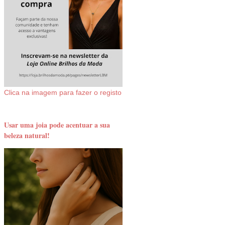
Clica na imagem para fazer o registo
Usar uma joia pode acentuar a sua
beleza natural!