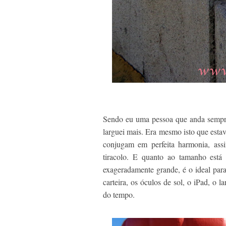
Sendo eu uma pessoa que anda sempre c
larguei mais. Era mesmo isto que estav
conjugam em perfeita harmonia, as
tiracolo. E quanto ao tamanho está
exageradamente grande, é o ideal para
carteira, os óculos de sol, o iPad, o
do tempo.