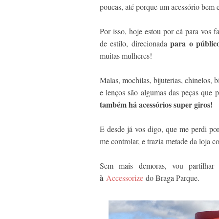
poucas, até porque um acessório bem 
Por isso, hoje estou por cá para vos f
para o públic
de estilo, direcionada
muitas mulheres!
Malas, mochilas, bijuterias, chinelos, b
e lenços são algumas das peças que 
também há acessórios super giros!
E desde já vos digo, que me perdi por
me controlar, e trazia metade da loja 
Sem mais demoras, vou partilha
à
Accessorize
do Braga Parque.