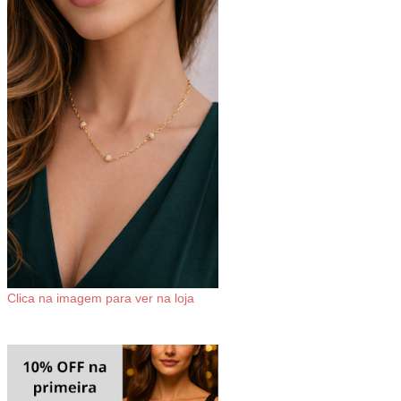
Clica na imagem para ver na loja