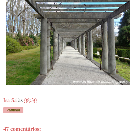
Isa Sá
às
08:30
Partilhar
47 comentários: