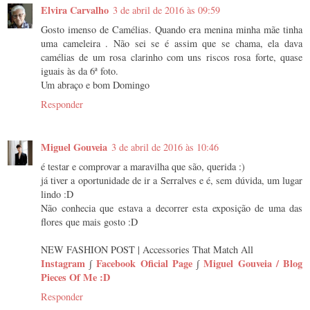
Elvira Carvalho
3 de abril de 2016 às 09:59
Gosto imenso de Camélias. Quando era menina minha mãe tinha
uma cameleira . Não sei se é assim que se chama, ela dava
camélias de um rosa clarinho com uns riscos rosa forte, quase
iguais às da 6ª foto.
Um abraço e bom Domingo
Responder
Miguel Gouveia
3 de abril de 2016 às 10:46
é testar e comprovar a maravilha que são, querida :)
já tiver a oportunidade de ir a Serralves e é, sem dúvida, um lugar
lindo :D
Não conhecia que estava a decorrer esta exposição de uma das
flores que mais gosto :D
NEW FASHION POST | Accessories That Match All
Instagram
∫
Facebook Oficial Page
∫
Miguel Gouveia / Blog
Pieces Of Me :D
Responder