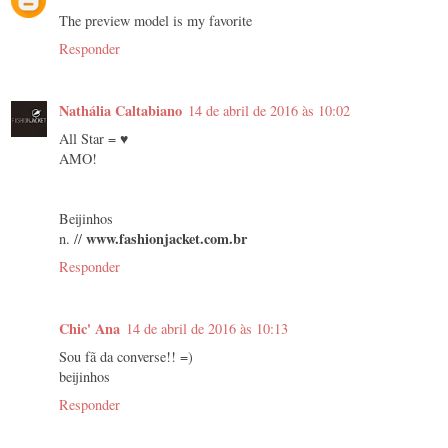
The preview model is my favorite
Responder
Nathália Caltabiano
14 de abril de 2016 às 10:02
All Star = ♥
AMO!
Beijinhos
www.fashionjacket.com.br
n. //
Responder
Chic' Ana
14 de abril de 2016 às 10:13
Sou fã da converse!! =)
beijinhos
Responder