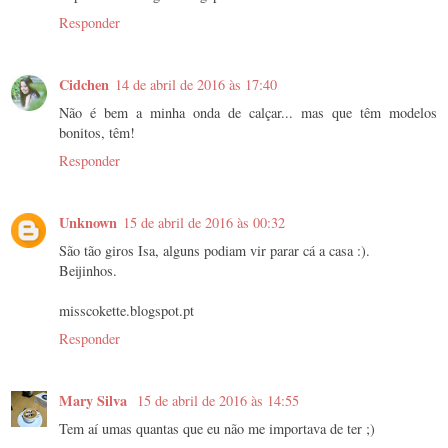
Responder
Cidchen
14 de abril de 2016 às 17:40
Não é bem a minha onda de calçar... mas que têm modelos
bonitos, têm!
Responder
Unknown
15 de abril de 2016 às 00:32
São tão giros Isa, alguns podiam vir parar cá a casa :).
Beijinhos.
misscokette.blogspot.pt
Responder
Mary Silva
15 de abril de 2016 às 14:55
Tem aí umas quantas que eu não me importava de ter ;)