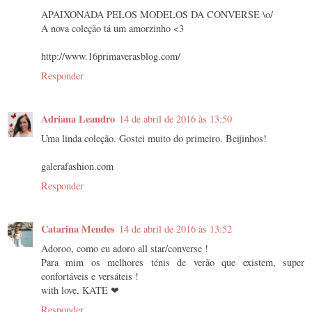
APAIXONADA PELOS MODELOS DA CONVERSE \o/
A nova coleção tá um amorzinho <3
http://www.16primaverasblog.com/
Responder
Adriana Leandro
14 de abril de 2016 às 13:50
Uma linda coleção. Gostei muito do primeiro. Beijinhos!
galerafashion.com
Responder
Catarina Mendes
14 de abril de 2016 às 13:52
Adoroo, como eu adoro all star/converse !
Para mim os melhores ténis de verão que existem, super
confortáveis e versáteis !
with love, KATE ❤
Responder