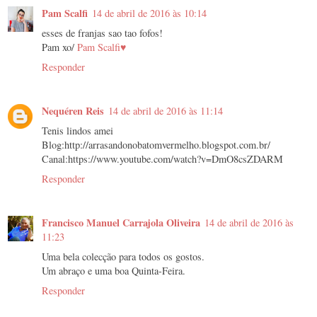
Pam Scalfi
14 de abril de 2016 às 10:14
esses de franjas sao tao fofos!
Pam xo/
Pam Scalfi♥
Responder
Nequéren Reis
14 de abril de 2016 às 11:14
Tenis lindos amei
Blog:http://arrasandonobatomvermelho.blogspot.com.br/
Canal:https://www.youtube.com/watch?v=DmO8csZDARM
Responder
Francisco Manuel Carrajola Oliveira
14 de abril de 2016 às
11:23
Uma bela colecção para todos os gostos.
Um abraço e uma boa Quinta-Feira.
Responder