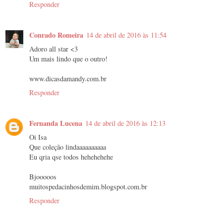
Responder
Conrado Romeira
14 de abril de 2016 às 11:54
Adoro all star <3
Um mais lindo que o outro!
www.dicasdamandy.com.br
Responder
Fernanda Lucena
14 de abril de 2016 às 12:13
Oi Isa
Que coleção lindaaaaaaaaaa
Eu qria qse todos hehehehehe
Bjooooos
muitospedacinhosdemim.blogspot.com.br
Responder