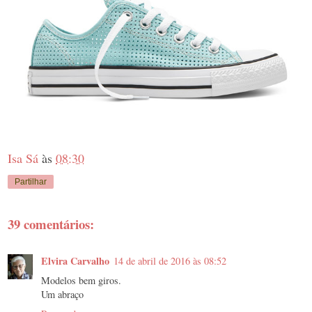
Isa Sá
às
08:30
Partilhar
39 comentários:
Elvira Carvalho
14 de abril de 2016 às 08:52
Modelos bem giros.
Um abraço