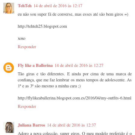
TehTeh
14 de abril de 2016 às 12:17
eu não sou super fã de converse, mas esses até são bem giros =)
http://tehteh25.blogspot.com
xoxo
Responder
Fly like a Ballerina
14 de abril de 2016 às 12:27
Tão giras e tão diferentes. E ainda por cima de uma marca de
confiança, que me faz lembrar os meus tempos de adolescente. As
1ª e as 3ª são mesmo a minha cara ;)
http://flylikeaballerina.blogspot.com.es/2016/04/my-outfits-6.html
Responder
Juliana Barros
14 de abril de 2016 às 12:37
Adoro a nova colecção, super giros. O meu modelo preferido é o