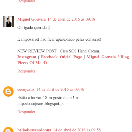
Responder
Miguel Gouveia
14 de abril de 2016 às 09:18
Obrigado querida :)
É impossível não ficar apaixonado pelas converse!
NEW REVIEW POST | Cien SOS Hand Cream.
Instagram
∫
Facebook Oficial Page
∫
Miguel Gouveia / Blog
Pieces Of Me :D
Responder
cocojeans
14 de abril de 2016 às 09:46
Estão a inovar ! Sim gosto disto ! xo
http://cocojeans.blogspot.pt
Responder
bellodiesseredonna
14 de abril de 2016 às 09:58