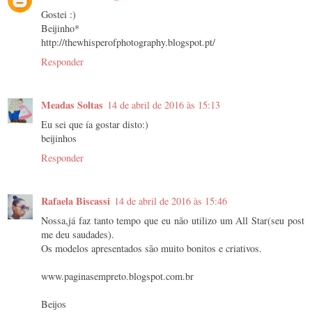
Gostei :)
Beijinho*
http://thewhisperofphotography.blogspot.pt/
Responder
Meadas Soltas
14 de abril de 2016 às 15:13
Eu sei que ía gostar disto:)
beijinhos
Responder
Rafaela Biscassi
14 de abril de 2016 às 15:46
Nossa,já faz tanto tempo que eu não utilizo um All Star(seu post
me deu saudades).
Os modelos apresentados são muito bonitos e criativos.
www.paginasempreto.blogspot.com.br
Beijos