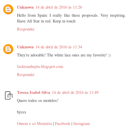
Unknown
14 de abril de 2016 às 11:26
Hello from Spain: I really like these proposals. Very inspiring.
Ihave All Star in red. Keep in touch
Responder
Unknown
14 de abril de 2016 às 11:34
They're adorable! The white lace ones are my favorite! :)
fashionabejita.blogspot.com
Responder
Teresa Isabel Silva
14 de abril de 2016 às 11:49
Quero todos os modelos!
bjxxx
Ontem é só Memória
|
Facebook
|
Instagram