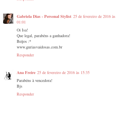
Gabriela Dias - Personal Stylist
25 de fevereiro de 2016 às
01:01
Oi Isa!
Que legal, parabéns a ganhadora!
Beijos :*
www.guriasvaidosas.com.br
Responder
Ana Freire
25 de fevereiro de 2016 às 15:35
Parabéns à vencedora!
Bjs
Responder