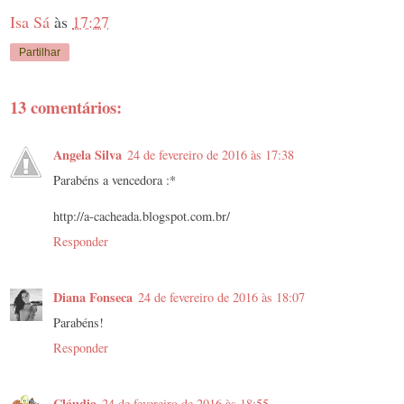
Isa Sá
às
17:27
Partilhar
13 comentários:
Angela Silva
24 de fevereiro de 2016 às 17:38
Parabéns a vencedora :*
http://a-cacheada.blogspot.com.br/
Responder
Diana Fonseca
24 de fevereiro de 2016 às 18:07
Parabéns!
Responder
Cláudia
24 de fevereiro de 2016 às 18:55