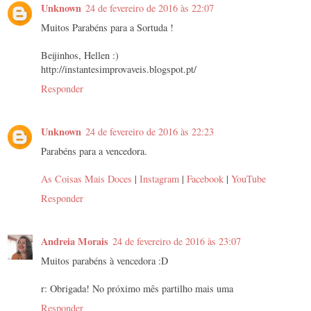
Unknown
24 de fevereiro de 2016 às 22:07
Muitos Parabéns para a Sortuda !
Beijinhos, Hellen :)
http://instantesimprovaveis.blogspot.pt/
Responder
Unknown
24 de fevereiro de 2016 às 22:23
Parabéns para a vencedora.
As Coisas Mais Doces
|
Instagram
|
Facebook
|
YouTube
Responder
Andreia Morais
24 de fevereiro de 2016 às 23:07
Muitos parabéns à vencedora :D
r: Obrigada! No próximo mês partilho mais uma
Responder