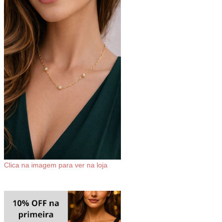
Clica na imagem para ver na loja