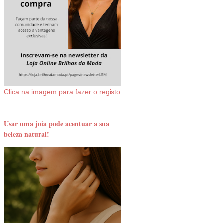
Clica na imagem para fazer o registo
Usar uma joia pode acentuar a sua
beleza natural!