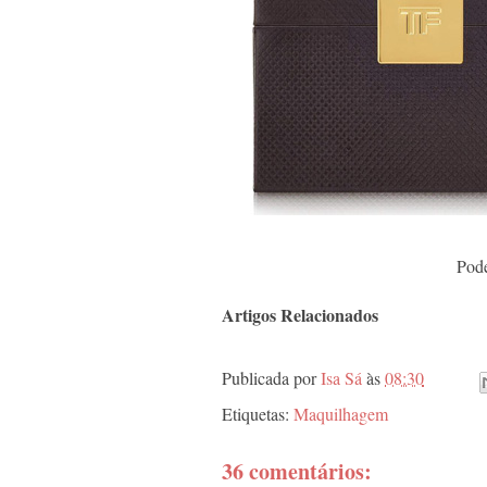
Pode
Artigos Relacionados
Publicada por
Isa Sá
às
08:30
Etiquetas:
Maquilhagem
36 comentários: