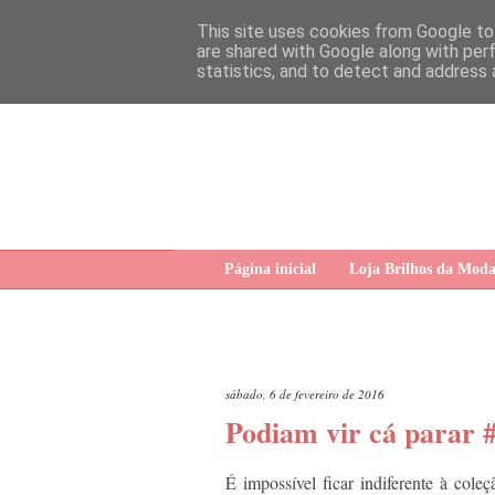
This site uses cookies from Google to 
are shared with Google along with per
statistics, and to detect and address 
Página inicial
Loja Brilhos da Mod
sábado, 6 de fevereiro de 2016
Podiam vir cá parar 
É impossível ficar indiferente à coleç