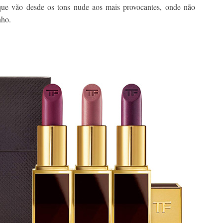
ue vão desde os tons nude aos mais provocantes, onde não
nho.