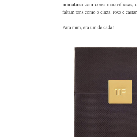
miniatura
com cores maravilhosas, q
faltam tons como o cinza, roxo e casta
Para mim, era um de cada!