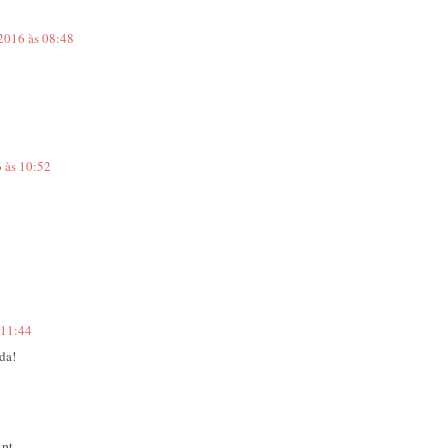
 2016 às 08:48
6 às 10:52
 11:44
da!
.pt