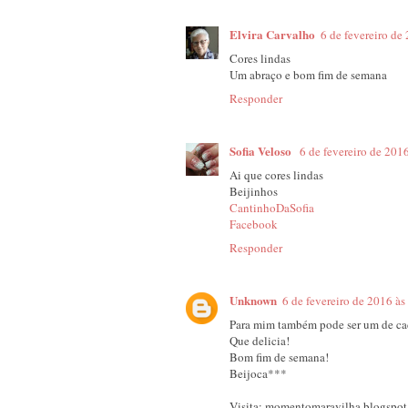
Elvira Carvalho
6 de fevereiro de
Cores lindas
Um abraço e bom fim de semana
Responder
Sofia Veloso
6 de fevereiro de 201
Ai que cores lindas
Beijinhos
CantinhoDaSofia
Facebook
Responder
Unknown
6 de fevereiro de 2016 às
Para mim também pode ser um de ca
Que delicia!
Bom fim de semana!
Beijoca***
Visita: momentomaravilha.blogspot