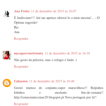
Ana Freire
11 de dezembro de 2015 às 16:07
É lindíssimo!!! Até me apetece oferecê-lo a mim mesma!... ;-D
Óptima sugestão!
Bjs
Ana
Responder
mysupersweettwenty
11 de dezembro de 2015 às 16:18
Não gosto da pulseira, mas o relógio é lindo :)
Responder
Unknown
11 de dezembro de 2015 às 16:40
Gostei imenso do conjunto,super maravilhoso!! Beijinhos
fofinhos e excelente fim-de-semana!!
http://cenasemaiscenas29.blogspot.pt Nova postagem por lá!!
Responder