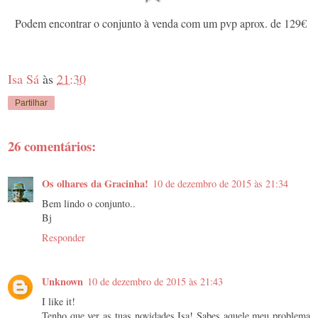
Podem encontrar o conjunto à venda com um pvp aprox. de 129€
Isa Sá
às
21:30
Partilhar
26 comentários:
Os olhares da Gracinha!
10 de dezembro de 2015 às 21:34
Bem lindo o conjunto..
Bj
Responder
Unknown
10 de dezembro de 2015 às 21:43
I like it!
Tenho que ver as tuas novidades Isa! Sabes aquele meu problema