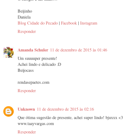
Beijinho
Daniela
Blog Cidade do Pecado
|
Facebook
|
Instagram
Responder
Amanda Schuler
11 de dezembro de 2015 às 01:46
Um suuuuper presente!
Achei lindo e delicado :D
Beijocass
rendasepaetes.com
Responder
Unknown
11 de dezembro de 2015 às 02:16
Que ótima sugestão de presente, achei super lindo! bjuxxx <3
www.taayvargas.com
Responder