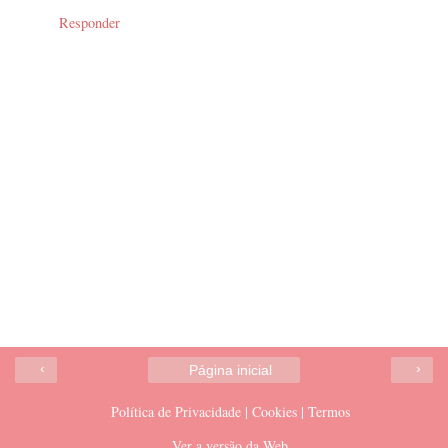
Responder
‹
›
Página inicial
Política de Privacidade | Cookies | Termos
Ver a versão da Web