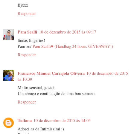
Bjxxx
Responder
Pam Scalfi
10 de dezembro de 2015 às 09:17
lindas lingeries!
Pam xo/
Pam Scalfi♥ (Handbag 24 hours GIVEAWAY!)
Responder
Francisco Manuel Carrajola Oliveira
10 de dezembro de 2015
às 10:39
Muito sensual, gostei.
Um abraço e continuação de uma boa semana.
Responder
Tatiana
10 de dezembro de 2015 às 14:05
Adorei as da Intimissimi :)