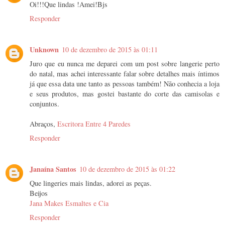
Oi!!!Que lindas !Amei!Bjs
Responder
Unknown
10 de dezembro de 2015 às 01:11
Juro que eu nunca me deparei com um post sobre langerie perto
do natal, mas achei interessante falar sobre detalhes mais íntimos
já que essa data une tanto as pessoas também! Não conhecia a loja
e seus produtos, mas gostei bastante do corte das camisolas e
conjuntos.
Abraços,
Escritora Entre 4 Paredes
Responder
Janaína Santos
10 de dezembro de 2015 às 01:22
Que lingeries mais lindas, adorei as peças.
Beijos
Jana Makes Esmaltes e Cia
Responder