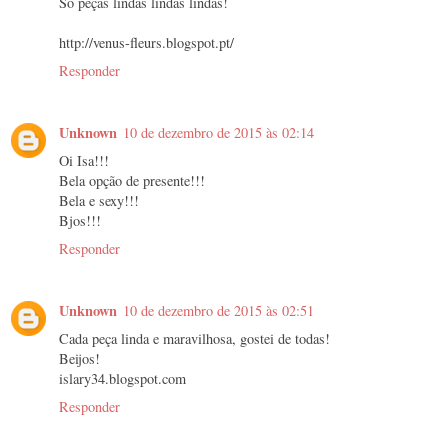
Só peças lindas lindas lindas!
http://venus-fleurs.blogspot.pt/
Responder
Unknown
10 de dezembro de 2015 às 02:14
Oi Isa!!!
Bela opção de presente!!!
Bela e sexy!!!
Bjos!!!
Responder
Unknown
10 de dezembro de 2015 às 02:51
Cada peça linda e maravilhosa, gostei de todas!
Beijos!
islary34.blogspot.com
Responder