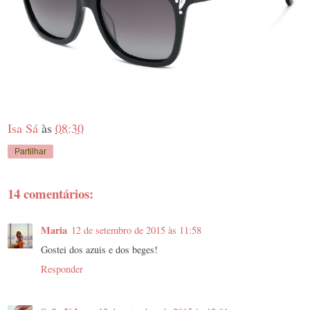
Isa Sá
às
08:30
Partilhar
14 comentários:
Maria
12 de setembro de 2015 às 11:58
Gostei dos azuis e dos beges!
Responder