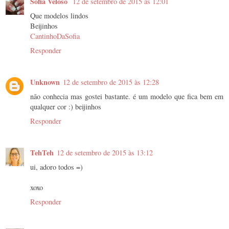
Sofia Veloso
12 de setembro de 2015 às 12:01
Que modelos lindos
Beijinhos
CantinhoDaSofia
Responder
Unknown
12 de setembro de 2015 às 12:28
não conhecia mas gostei bastante. é um modelo que fica bem em
qualquer cor :) beijinhos
Responder
TehTeh
12 de setembro de 2015 às 13:12
ui, adoro todos =)
xoxo
Responder