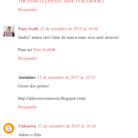
THE PINK ELEPHANT SHOE
|
FACEBOOK
|
Responder
Pam Scalfi
12 de setembro de 2015 às 16:04
lindos! nunca ouvi falar da marca mais esse azul arrasou!
Pam xo/
Pam Scalfi♥
Responder
Anónimo
12 de setembro de 2015 às 16:12
Gosto dos pretos!
http://adorosercomosou.blogspot.com/
Responder
Unknown
12 de setembro de 2015 às 16:16
Adoro o lilás