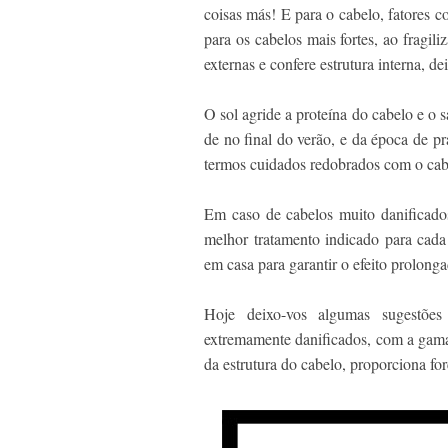
coisas más! E para o cabelo, fatores 
para os cabelos mais fortes, ao fragil
externas e confere estrutura interna, d
O sol agride a proteína do cabelo e o s
de no final do verão, e da época de p
termos cuidados redobrados com o cab
Em caso de cabelos muito danificados
melhor tratamento indicado para cada
em casa para garantir o efeito prolonga
Hoje deixo-vos algumas sugestõ
extremamente danificados, com a gam
da estrutura do cabelo, proporciona for