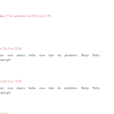
ira
27 de setembro de 2015 às 11:59
e 2015 às 12:05
ue essa marca tinha esse tipo de produtos. Beijo Patty
spot.pt/
e 2015 às 12:05
ue essa marca tinha esse tipo de produtos. Beijo Patty
spot.pt/
 12:23