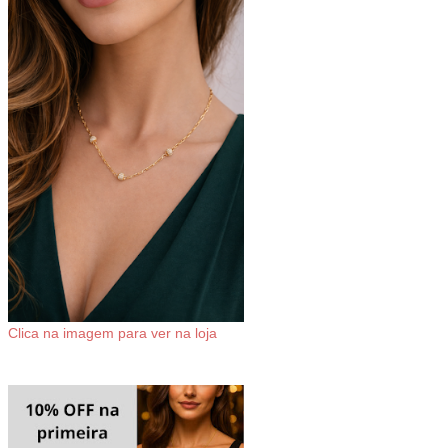
Clica na imagem para ver na loja