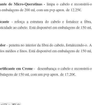
ante de Micro-Queratinas -
limpa o cabelo e reconstrói-o
 em embalagens de 200 ml, com um pvp aprox. de 12,25€.
icante
- reforça a estrutura do cabelo e fortalece a fibra,
asticidade ao cabelo. Está disponível em embalagens de 150 ml,
ador
- penetra no interior da fibra do cabelo, fortalecendo-o. A
elos médios e finos. Está disponível em embalagens de 150 ml,
ortificante em Creme
- desembaraça o cabelo e reconstrói-o
embalagens de 150 ml, com um pvp aprox. de 17,20€.