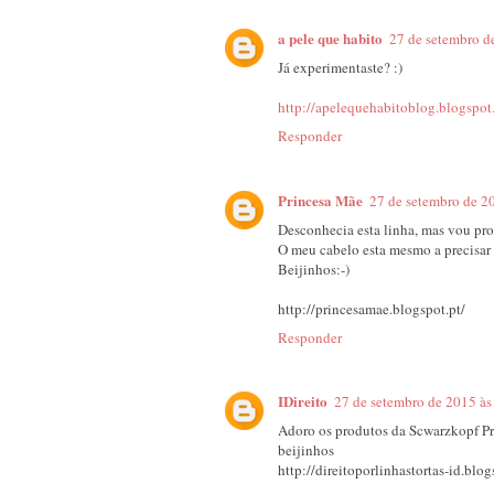
a pele que habito
27 de setembro d
Já experimentaste? :)
http://apelequehabitoblog.blogspot.
Responder
Princesa Mãe
27 de setembro de 2
Desconhecia esta linha, mas vou pro
O meu cabelo esta mesmo a precisa
Beijinhos:-)
http://princesamae.blogspot.pt/
Responder
IDireito
27 de setembro de 2015 às
Adoro os produtos da Scwarzkopf Pr
beijinhos
http://direitoporlinhastortas-id.blog