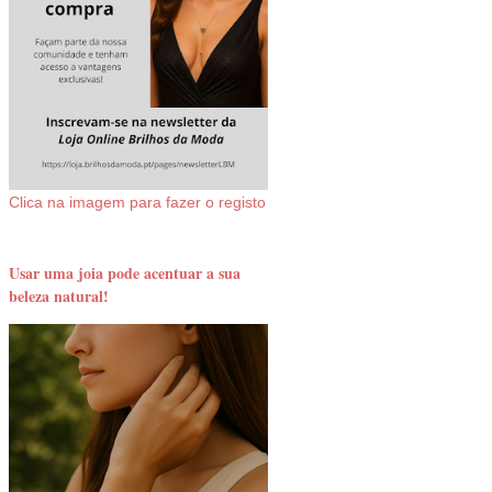
Clica na imagem para fazer o registo
Usar uma joia pode acentuar a sua
beleza natural!