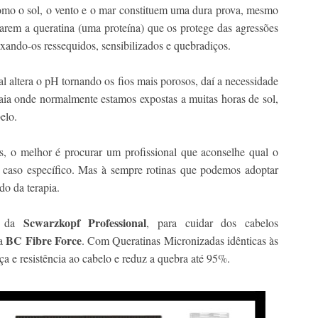
como o sol, o vento e o mar constituem uma dura prova, mesmo
izarem a queratina (uma proteína) que os protege das agressões
eixando-os ressequidos, sensibilizados e quebradiços.
al altera o pH tornando os fios mais porosos, daí a necessidade
raia onde normalmente estamos expostas a muitas horas de sol,
elo.
, o melhor é procurar um profissional que aconselhe qual o
 caso específico. Mas à sempre rotinas que podemos adoptar
do da terapia.
Scwarzkopf Professional
es da
, para cuidar dos cabelos
BC Fibre Force
a
. Com Queratinas Micronizadas idênticas às
ça e resistência ao cabelo e reduz a quebra até 95%.