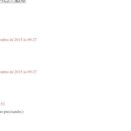
embro de 2015 às 09:27
embro de 2015 às 09:27
:52
mo precisando;)