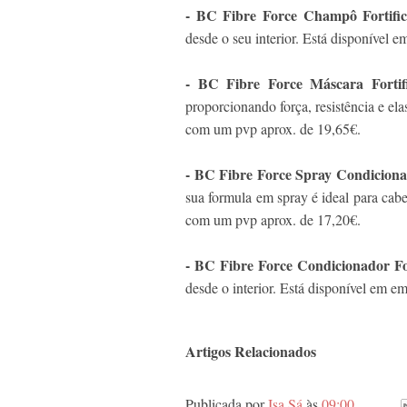
- BC Fibre Force Champô Fortific
desde o seu interior. Está disponível
- BC Fibre Force Máscara Fortif
proporcionando força, resistência e el
com um pvp aprox. de 19,65€.
- BC Fibre Force Spray Condicion
sua formula em spray é ideal para cab
com um pvp aprox. de 17,20€.
- BC Fibre Force Condicionador F
desde o interior. Está disponível em 
Artigos Relacionados
Publicada por
Isa Sá
às
09:00