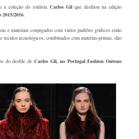
Carlos Gil
m a coleção do estilista
que desfilou na edição
o 2015/2016
.
turas e materiais conjugados com vários padrões gráficos estão
 de tecidos tecnológicos, combinados com matérias-primas, dão
Carlos Gil, no Portugal Fashion Outono
ns do desfile de