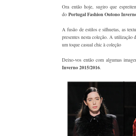
Ora então hoje, sugiro que espreite
Portugal Fashion Outono Invern
do
A fusão de estilos e silhuetas, as tex
presentes nesta coleção. A utilização
um toque casual chic à coleção
Deixo-vos então com algumas image
Inverno 2015/2016
.