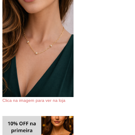
Clica na imagem para ver na loja