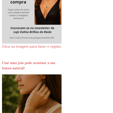
Clica na imagem para fazer o registo
Usar uma joia pode acentuar a sua
beleza natural!