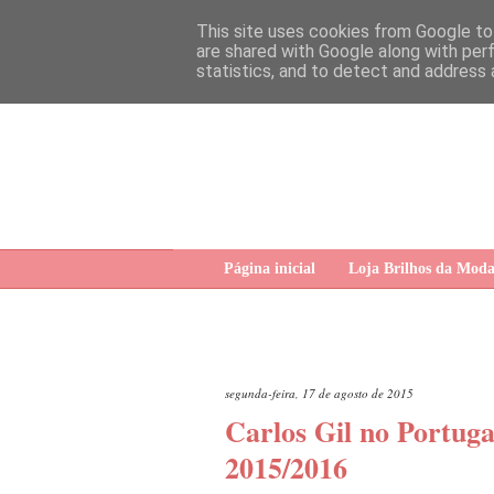
This site uses cookies from Google to 
are shared with Google along with per
statistics, and to detect and address 
Página inicial
Loja Brilhos da Mod
segunda-feira, 17 de agosto de 2015
Carlos Gil no Portug
2015/2016