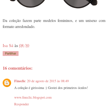
Da coleção fazem parte modelos femininos, e um unisexo com
formato arredondado.
Isa Sá
às
08:30
Partilhar
16 comentários:
Fineclic
20 de agosto de 2015 às 08:49
A coleção é girissima :) Gostei dos primeiros óculos!
www.fineclic.blogspot.com
Responder