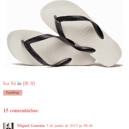
Isa Sá
às
08:30
Partilhar
15 comentários:
Miguel Gouveia
3 de junho de 2015 às 08:46