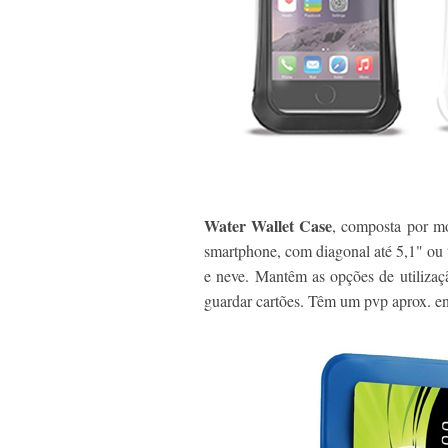
Water Wallet Case
, composta por mo
smartphone, com diagonal até 5,1" ou ta
e neve. Mantêm as opções de utilizaçã
guardar cartões. Têm um pvp aprox. e