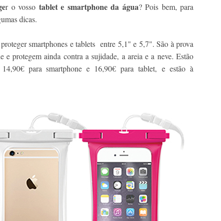
ge
tablet e smartphone da água
r o vosso
? Pois bem, para
gumas dicas.
 proteger smartphones e tablets entre 5,1" e 5,7". São à prova
 e protegem ainda contra a sujidade, a areia e a neve. Estão
14,90€ para smartphone e 16,90€ para tablet, e estão à