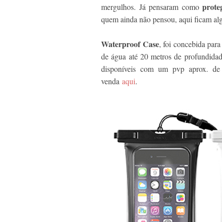
prote
mergulhos. Já pensaram como
quem ainda não pensou, aqui ficam al
Waterproof Case
, foi concebida para
de água até 20 metros de profundidade
disponíveis com um pvp aprox. de 
venda
aqui
.