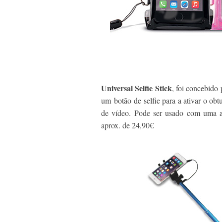
Universal Selfie Stick
, foi concebido p
um botão de selfie para a ativar o obt
de vídeo. Pode ser usado com uma a
aprox. de 24,90€