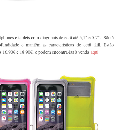
phones e tablets com diagonais de ecrã até 5,1" e 5,7". São à
undidade e mantêm as características do ecrã tátil. Estão
os 16,90€ e 18,90€,
e podem encontra-las à venda
aqui
.