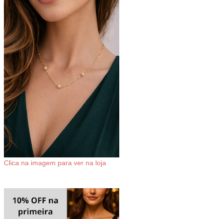
Clica na imagem para ver na loja