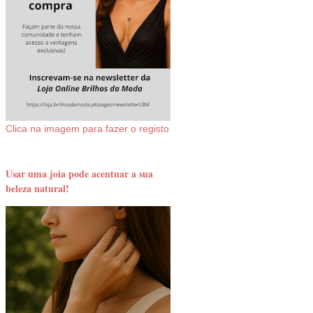
Clica na imagem para fazer o registo
Usar uma joia pode acentuar a sua
beleza natural!