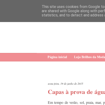
This site uses cookies from Google to 
are shared with Google along with per
statistics, and to detect and address 
Página inicial
Loja Brilhos da Mod
sexta-feira, 19 de junho de 2015
Capas à prova de águ
Em tempo de verão, sol, praia, mar, p