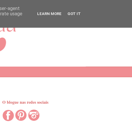
user-agent
erate usage
LEARN MORE
GOT IT
O blogue nas redes sociais