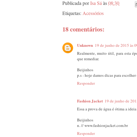
Publicada por
Isa Sá
às
08:30
Etiquetas:
Acessórios
18 comentários:
Unknown
19 de junho de 2015 às 0
Realmente, muito útil, para esta é
que remediar.
Beijinhos
p.s - hoje damos dicas para escolher 
Responder
Fashion Jacket
19 de junho de 201
Essa a prova de água é ótima a ideia
Beijinhos
n. // www.fashionjacket.com.br
Responder