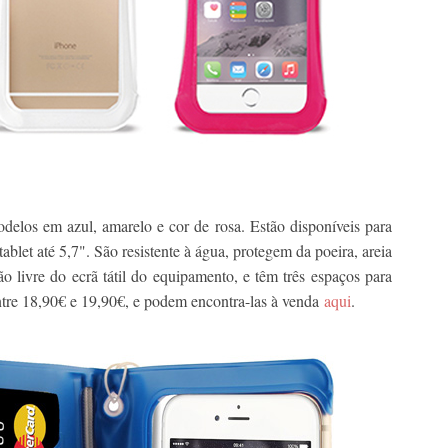
delos em azul, amarelo e cor de rosa. Estão disponíveis para
blet até 5,7". São resistente à água, protegem da poeira, areia
o livre do ecrã tátil do equipamento, e têm três espaços para
ntre 18,90€ e 19,90€, e podem encontra-las à venda
aqui
.