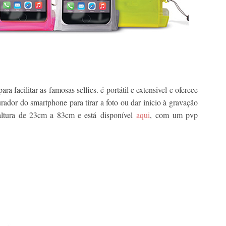
ara facilitar as famosas selfies. é portátil e extensivel e oferece
urador do smartphone para tirar a foto ou dar inicio à gravação
ltura de 23cm a 83cm e está disponível
aqui
, com um pvp