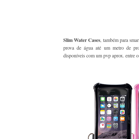
Slim Water Cases
, também para smart
prova de água até um metro de prof
disponíveis com um pvp aprox. entre 