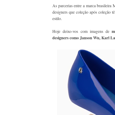
As parcerias entre a marca brasileira 
designers que coleção após coleção t
estilo.
mo
Hoje deixo-vos com imagens de
designers como Janson Wu, Karl La