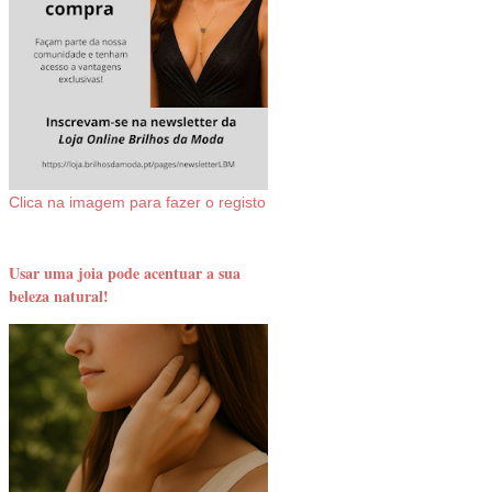
Clica na imagem para fazer o registo
Usar uma joia pode acentuar a sua
beleza natural!