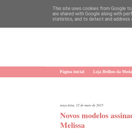
This site uses cookies from Google to 
are shared with Google along with per
statistics, and to detect and address 
Página inicial
Loja Brilhos da Mod
terça-feira, 12 de maio de 2015
Novos modelos assina
Melissa