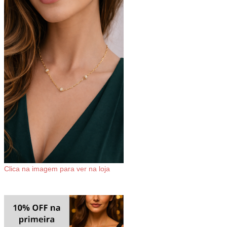
Clica na imagem para ver na loja