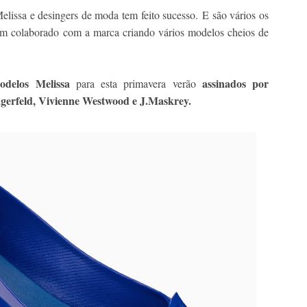
Melissa e desingers de moda tem feito sucesso.
E são vários os
êm colaborado com a marca criando vários modelos cheios de
delos Melissa
assinados por
para esta primavera verão
gerfeld, Vivienne Westwood e J.Maskrey.