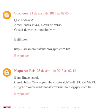
Unknown
23 de abril de 2015 às 02:05
Que lindasss!
Amei, cores vivas, a cara do verão...
Gostei de vários modelos *-*
Beijinhos!
http://laresmeraldafeliz.blogspot.com.br/
Responder
Nequéren Reis
23 de abril de 2015 às 02:12
Bags lindas amei,
Canal: https://www.youtube.com/watch?v=B_PCR9rMnVk
Blog:http://arrasandonobatomvermelho.blogspot.com.br
Responder