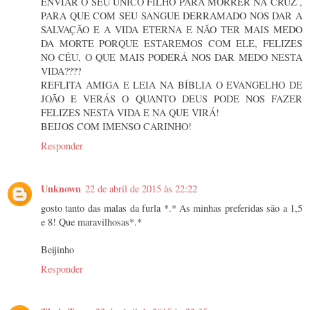
ENVIAR O SEU ÚNICO FILHO PARA MORRER NA CRUZ ,
PARA QUE COM SEU SANGUE DERRAMADO NOS DAR A
SALVAÇÃO E A VIDA ETERNA E NÃO TER MAIS MEDO
DA MORTE PORQUE ESTAREMOS COM ELE, FELIZES
NO CÉU, O QUE MAIS PODERÁ NOS DAR MEDO NESTA
VIDA????
REFLITA AMIGA E LEIA NA BÍBLIA O EVANGELHO DE
JOÃO E VERÁS O QUANTO DEUS PODE NOS FAZER
FELIZES NESTA VIDA E NA QUE VIRÁ!
BEIJOS COM IMENSO CARINHO!
Responder
Unknown
22 de abril de 2015 às 22:22
gosto tanto das malas da furla *.* As minhas preferidas são a 1,5
e 8! Que maravilhosas*.*
Beijinho
Responder