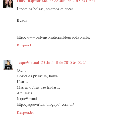
Only Inspirations
23 de abril de 2015 às 02:21
Lindas as bolsas, amamos as cores.
Beijos
http://www.onlyinspirations.blogspot.com.br/
Responder
JaqueVirtual
23 de abril de 2015 às 02:21
Olá...
Gostei da primeira, bolsa...
Usaria...
Mas as outras são lindas...
Até, mais...
JaqueVirtual...
http://jaquevirtual.blogspot.com.br/
Responder