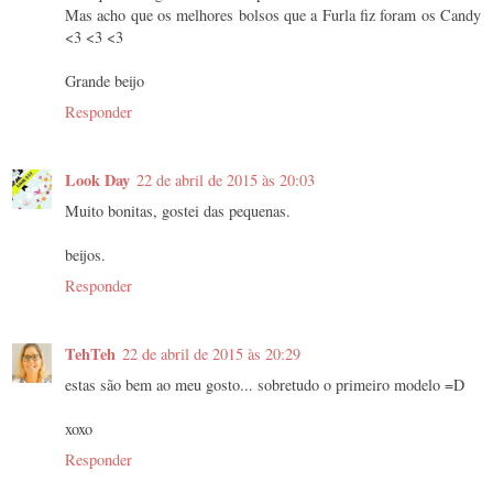
Mas acho que os melhores bolsos que a Furla fiz foram os Candy
<3 <3 <3
Grande beijo
Responder
Look Day
22 de abril de 2015 às 20:03
Muito bonitas, gostei das pequenas.
beijos.
Responder
TehTeh
22 de abril de 2015 às 20:29
estas são bem ao meu gosto... sobretudo o primeiro modelo =D
xoxo
Responder