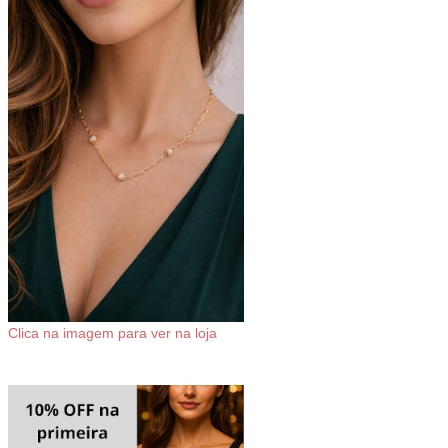
Clica na imagem para ver na loja