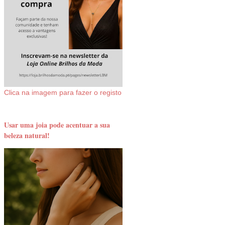
Clica na imagem para fazer o registo
Usar uma joia pode acentuar a sua
beleza natural!