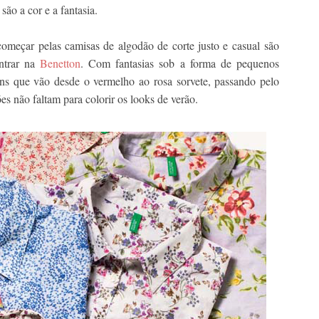
são a cor e a fantasia.
a começar pelas camisas de algodão de corte justo e casual são
ntrar na
Benetton
. Com fantasias sob a forma de pequenos
ons que vão desde o vermelho ao rosa sorvete, passando pelo
es não faltam para colorir os looks de verão.