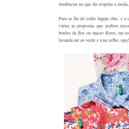
tendências no que diz respeito a moda, 
Para as fãs do estilo hippie chic, e 
várias as propostas que podem enco
botões de flor ou macro flores, em t
lavanda até ao verde e rosa velho, opçõ