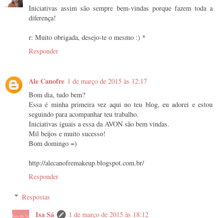
Iniciativas assim são sempre bem-vindas porque fazem toda a
diferença!
r: Muito obrigada, desejo-te o mesmo :) *
Responder
Ale Canofre
1 de março de 2015 às 12:17
Bom dia, tudo bem?
Essa é minha primeira vez aqui no teu blog, eu adorei e estou
seguindo para acompanhar teu trabalho.
Iniciativas iguais a essa da AVON são bem vindas.
Mil beijos e muito sucesso!
Bom domingo =)
http://alecanofremakeup.blogspot.com.br/
Responder
Respostas
Isa Sá
1 de março de 2015 às 18:12