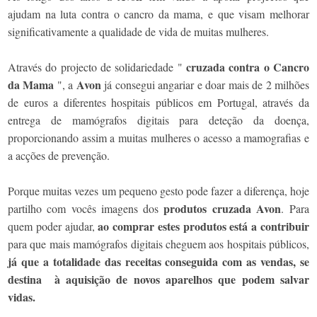
ajudam na luta contra o cancro da mama, e que visam melhorar
significativamente a qualidade de vida de muitas mulheres.
cruzada contra o Cancro
Através do projecto de solidariedade "
da Mama
Avon
", a
já consegui angariar e doar mais de 2 milhões
de euros a diferentes hospitais públicos em Portugal, através da
entrega de mamógrafos digitais para deteção da doença,
proporcionando assim a muitas mulheres o acesso a mamografias e
a acções de prevenção.
Porque muitas vezes um pequeno gesto pode fazer a diferença, hoje
produtos cruzada Avon
partilho com vocês imagens dos
. Para
ao comprar estes produtos está a contribuir
quem poder ajudar,
para que mais mamógrafos digitais cheguem aos hospitais públicos,
já que a totalidade das receitas conseguida com as vendas, se
destina à aquisição de novos aparelhos que podem salvar
vidas.