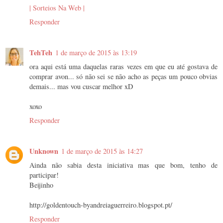
| Sorteios Na Web |
Responder
TehTeh
1 de março de 2015 às 13:19
ora aqui está uma daquelas raras vezes em que eu até gostava de
comprar avon... só não sei se não acho as peças um pouco obvias
demais... mas vou cuscar melhor xD
xoxo
Responder
Unknown
1 de março de 2015 às 14:27
Ainda não sabia desta iniciativa mas que bom, tenho de
participar!
Beijinho
http://goldentouch-byandreiaguerreiro.blogspot.pt/
Responder