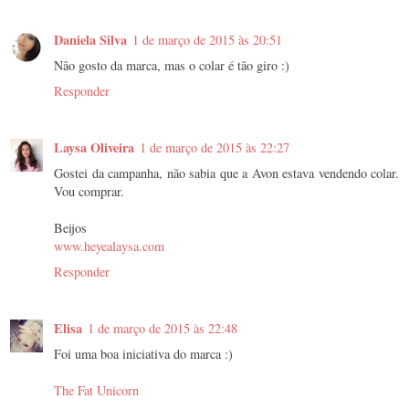
Daniela Silva
1 de março de 2015 às 20:51
Não gosto da marca, mas o colar é tão giro :)
Responder
Laysa Oliveira
1 de março de 2015 às 22:27
Gostei da campanha, não sabia que a Avon estava vendendo colar.
Vou comprar.
Beijos
www.heyealaysa.com
Responder
Elisa
1 de março de 2015 às 22:48
Foi uma boa iniciativa do marca :)
The Fat Unicorn