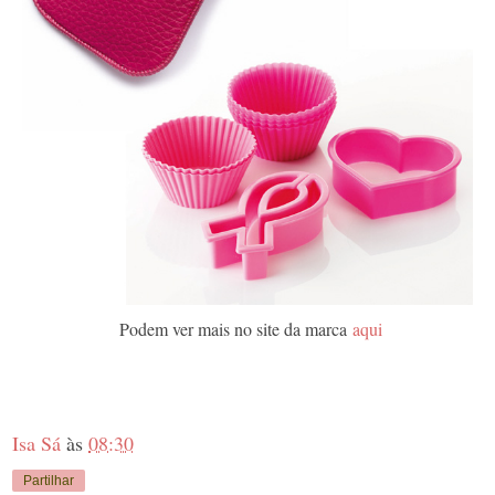
Podem ver mais no site da marca
aqui
Isa Sá
às
08:30
Partilhar