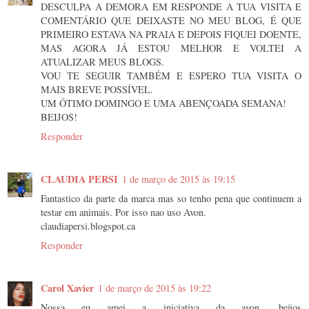
DESCULPA A DEMORA EM RESPONDE A TUA VISITA E
COMENTÁRIO QUE DEIXASTE NO MEU BLOG, É QUE
PRIMEIRO ESTAVA NA PRAIA E DEPOIS FIQUEI DOENTE,
MAS AGORA JÁ ESTOU MELHOR E VOLTEI A
ATUALIZAR MEUS BLOGS.
VOU TE SEGUIR TAMBÉM E ESPERO TUA VISITA O
MAIS BREVE POSSÍVEL.
UM ÓTIMO DOMINGO E UMA ABENÇOADA SEMANA!
BEIJOS!
Responder
CLAUDIA PERSI
1 de março de 2015 às 19:15
Fantastico da parte da marca mas so tenho pena que continuem a
testar em animais. Por isso nao uso Avon.
claudiapersi.blogspot.ca
Responder
Carol Xavier
1 de março de 2015 às 19:22
Nossa eu amei a iniciativa da avon, beijos