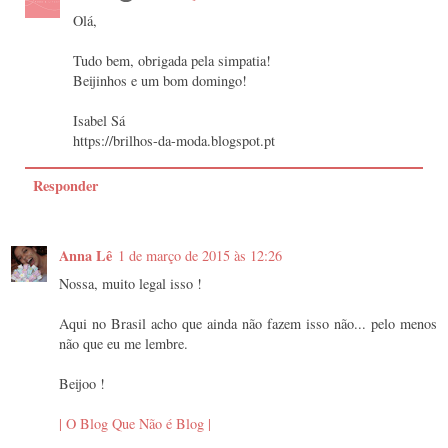
Olá,
Tudo bem, obrigada pela simpatia!
Beijinhos e um bom domingo!
Isabel Sá
https://brilhos-da-moda.blogspot.pt
Responder
Anna Lê
1 de março de 2015 às 12:26
Nossa, muito legal isso !
Aqui no Brasil acho que ainda não fazem isso não... pelo menos
não que eu me lembre.
Beijoo !
| O Blog Que Não é Blog |