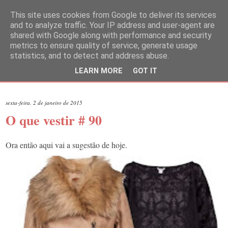
This site uses cookies from Google to deliver its services
and to analyze traffic. Your IP address and user-agent are
shared with Google along with performance and security
metrics to ensure quality of service, generate usage
statistics, and to detect and address abuse.
LEARN MORE
GOT IT
▼
sexta-feira, 2 de janeiro de 2015
O que vestir # 90
Ora então aqui vai a sugestão de hoje.