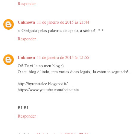
Responder
Unknown
11 de janeiro de 2015 às 21:44
r: Obrigada pelas palavras de apoio, a sérioo!! *-*
Responder
Unknown
11 de janeiro de 2015 às 21:55
Oi! Te vi la no meu blog :)
O seu blog è lindo, tem varias dicas legais, Ja estou te seguindo!..
http://byrenatalee.blogspot.it/
https://www.youtube.com/theincinta
BJ BJ
Responder