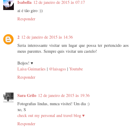
Isabella
12 de janeiro de 2015 às 07:17
ai é tão giro :))
Responder
2
12 de janeiro de 2015 às 14:36
Seria interessante visitar um lugar que possa ter pertencido aos
meus parentes. Sempre quis visitar um castelo!
Beijos! ♥
Laísa Guimarães
|
@laisagss
|
Youtube
Responder
Sara Grilo
12 de janeiro de 2015 às 19:36
Fotografias lindas, nunca visitei! Um dia :)
xo, S
check out my personal and travel blog ♥
Responder