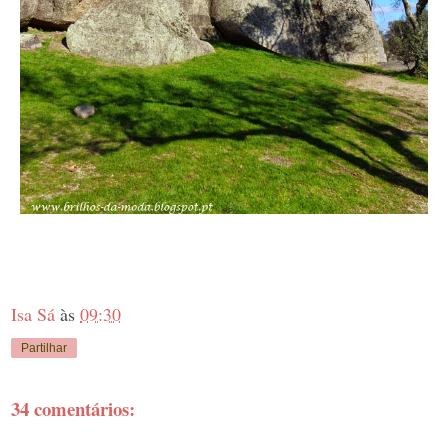
Isa Sá
às
09:30
Partilhar
34 comentários: