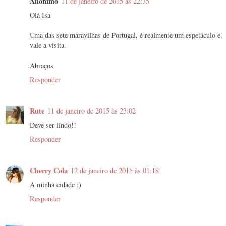
Anónimo
11 de janeiro de 2015 às 22:35
Olá Isa
Uma das sete maravilhas de Portugal, é realmente um espetáculo e
vale a visita.
Abraços
Responder
Rute
11 de janeiro de 2015 às 23:02
Deve ser lindo!!
Responder
Cherry Cola
12 de janeiro de 2015 às 01:18
A minha cidade :)
Responder