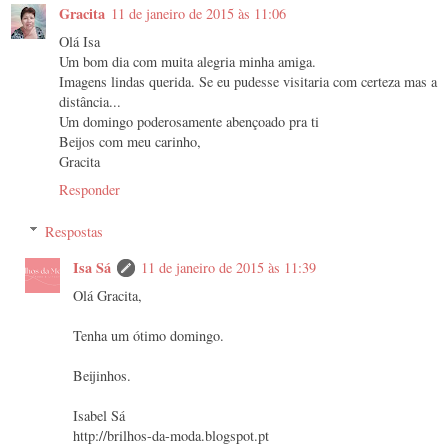
Gracita
11 de janeiro de 2015 às 11:06
Olá Isa
Um bom dia com muita alegria minha amiga.
Imagens lindas querida. Se eu pudesse visitaria com certeza mas a
distância...
Um domingo poderosamente abençoado pra ti
Beijos com meu carinho,
Gracita
Responder
Respostas
Isa Sá
11 de janeiro de 2015 às 11:39
Olá Gracita,
Tenha um ótimo domingo.
Beijinhos.
Isabel Sá
http://brilhos-da-moda.blogspot.pt