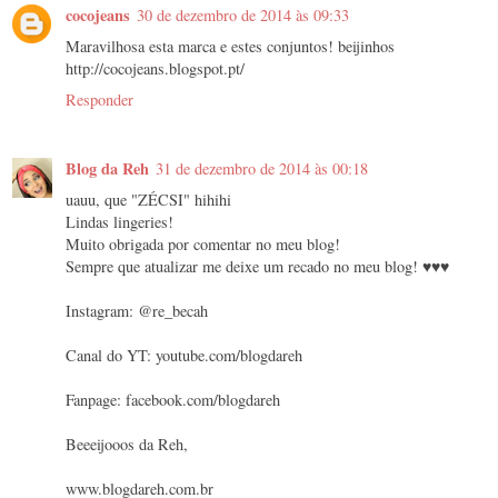
cocojeans
30 de dezembro de 2014 às 09:33
Maravilhosa esta marca e estes conjuntos! beijinhos
http://cocojeans.blogspot.pt/
Responder
Blog da Reh
31 de dezembro de 2014 às 00:18
uauu, que "ZÉCSI" hihihi
Lindas lingeries!
Muito obrigada por comentar no meu blog!
Sempre que atualizar me deixe um recado no meu blog! ♥♥♥
Instagram: @re_becah
Canal do YT: youtube.com/blogdareh
Fanpage: facebook.com/blogdareh
Beeeijooos da Reh,
www.blogdareh.com.br