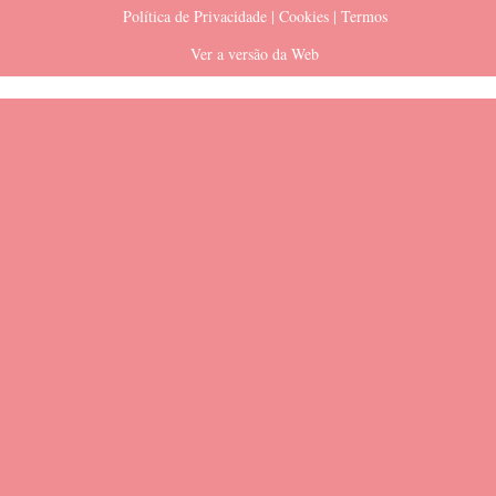
Política de Privacidade | Cookies | Termos
Ver a versão da Web