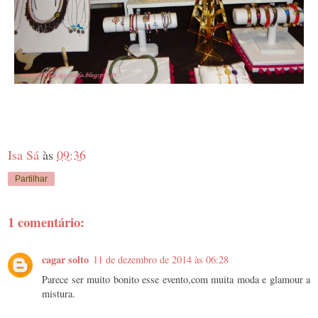
Isa Sá
às
09:36
Partilhar
1 comentário:
cagar solto
11 de dezembro de 2014 às 06:28
Parece ser muito bonito esse evento,com muita moda e glamour a
mistura.