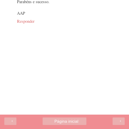
Parabéns e sucesso.
AAP
Responder
‹
›
Página inicial