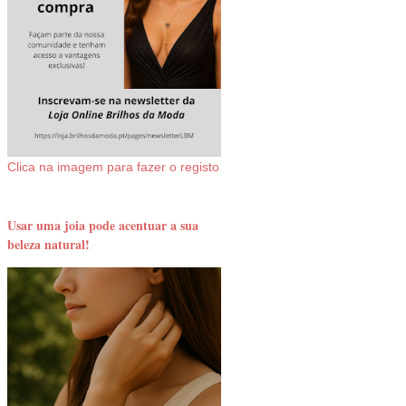
Clica na imagem para fazer o registo
Usar uma joia pode acentuar a sua
beleza natural!