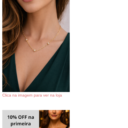
Clica na imagem para ver na loja