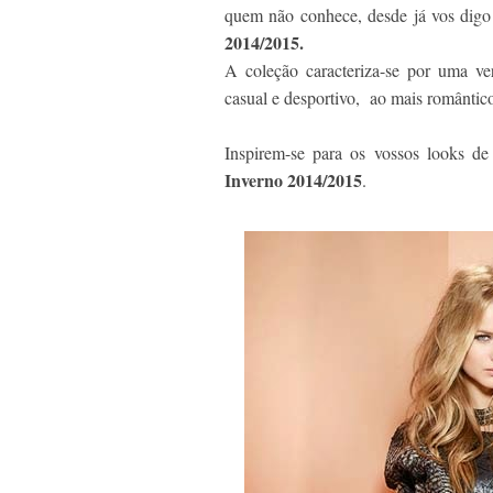
quem não conhece, desde já vos digo 
2014/2015.
A coleção caracteriza-se por uma ver
casual e desportivo, ao mais romântic
Inspirem-se para os vossos looks d
Inverno 2014/2015
.