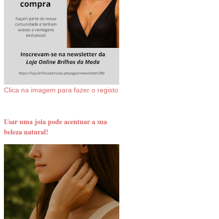
Clica na imagem para fazer o registo
Usar uma joia pode acentuar a sua
beleza natural!