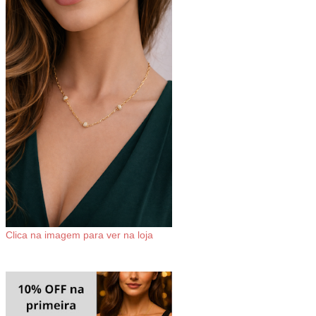
Clica na imagem para ver na loja