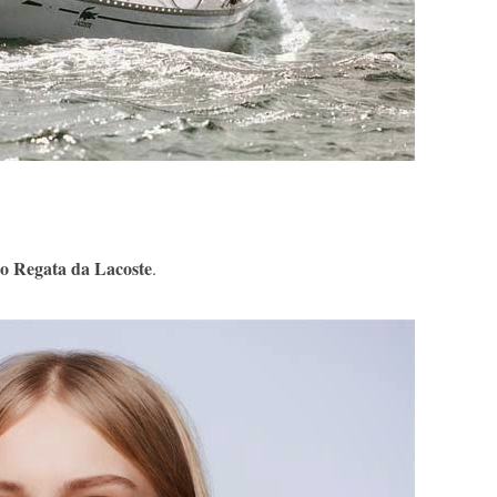
o Regata da Lacoste
.