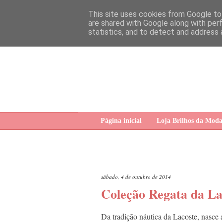
This site uses cookies from Google to 
are shared with Google along with per
statistics, and to detect and address 
Página inicial
Loja Brilhos da Mod
sábado, 4 de outubro de 2014
Coleção Regata da La
Da tradição náutica da Lacoste, nasce 